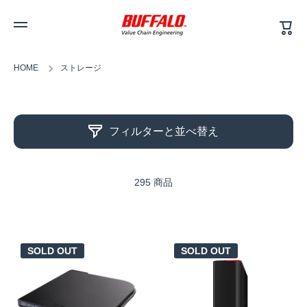
カ
コンテンツへスキップ
ー
ト
HOME
ストレージ
フィルターと並べ替え
295 商品
SOLD OUT
SOLD OUT