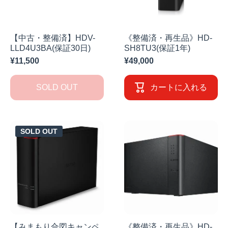
【中古・整備済】HDV-
《整備済・再生品》HD-
LLD4U3BA(保証30日)
SH8TU3(保証1年)
¥11,500
¥49,000
SOLD OUT
カートに入れる
SOLD OUT
【みまもり合図キャンペ
《整備済・再生品》HD-