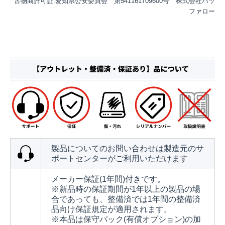
古物商許可証:愛知県公安委員会 第541161709600号 株式会社バッ
ファロー
製品についてのお問い合わせは製造元のサ
ポートセンターがご利用いただけます
メーカー保証(1年間)付きです。
※新品時の保証期間が1年以上の製品の場
合であっても、整備済では1年間の整備済
品向け保証規定が適用されます。
※本品は保守パック(有償オプション)の加