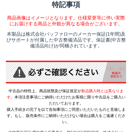
特記事項
商品画像はイメージとなります。仕様変更等に伴い実際
にお届けする商品と外観が異なる場合がございます。
本製品は株式会社バッファローのメーカー保証(1年間)及
びサポートが付属した中古整備済品です。保証書(中古整
備済品向け)が同梱されています。
中古品の特性上、商品状態及び保証規定が
新品購入時とは異なりま
す。
本項注意事項にご納得いただけたお客様に限り中古品をご購入い
ただいております。
購入手続きの完了を以て告知事項にご同意いただいたものと見做しま
す。もし、販売条件にご納得いただけない場合は購入をご遠慮くださ
い。