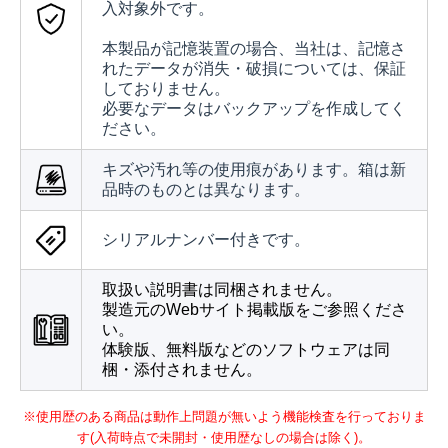
入対象外です。
本製品が記憶装置の場合、当社は、記憶さ
れたデータが消失・破損については、保証
しておりません。
必要なデータはバックアップを作成してく
ださい。
キズや汚れ等の使用痕があります。箱は新
品時のものとは異なります。
シリアルナンバー付きです。
取扱い説明書は同梱されません。
製造元のWebサイト掲載版をご参照くださ
い。
体験版、無料版などのソフトウェアは同
梱・添付されません。
※使用歴のある商品は動作上問題が無いよう機能検査を行っておりま
す(入荷時点で未開封・使用歴なしの場合は除く)。