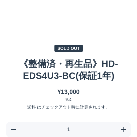
メディア 1 をモーダルで開く
SOLD OUT
《整備済・再生品》HD-
EDS4U3-BC(保証1年)
¥13,000
税込
送料
はチェックアウト時に計算されます。
《整備
《整備
済・再生
済・再生