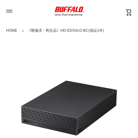
カ
コンテンツへスキップ
ー
ト
HOME
《整備済・再生品》HD-EDS4U3-BC(保証1年)
商品情報へスキップ