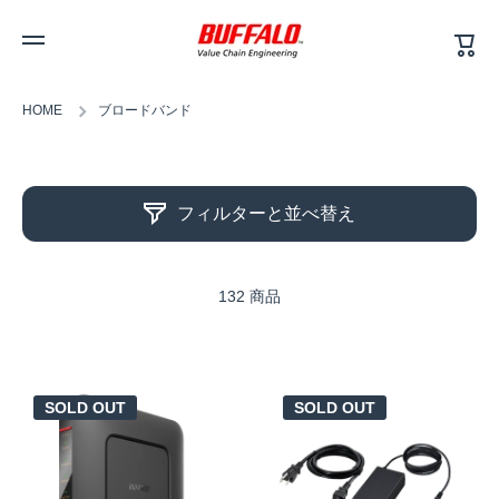
カ
コンテンツへスキップ
ー
ト
HOME
ブロードバンド
フィルターと並べ替え
132 商品
SOLD OUT
SOLD OUT