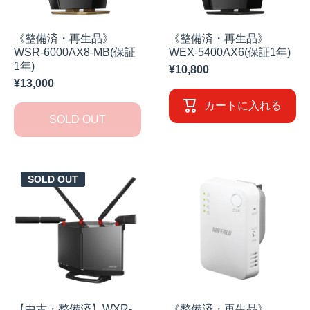
《整備済・再生品》
《整備済・再生品》
WSR-6000AX8-MB(保証
WEX-5400AX6(保証1年)
1年)
¥10,800
¥13,000
カートに入れる
SOLD OUT
SOLD OUT
【中古・整備済】WXR-
《整備済・再生品》