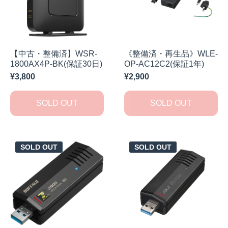
【中古・整備済】WSR-
《整備済・再生品》WLE-
1800AX4P-BK(保証30日)
OP-AC12C2(保証1年)
¥3,800
¥2,900
SOLD OUT
SOLD OUT
SOLD OUT
SOLD OUT