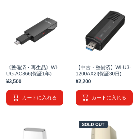
《整備済・再生品》WI-
【中古・整備済】WI-U3-
UG-AC866(保証1年)
1200AX2I(保証30日)
¥3,500
¥2,200
カートに入れる
カートに入れる
SOLD OUT