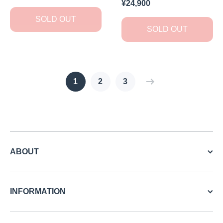
¥24,900
SOLD OUT
SOLD OUT
1
2
3
ABOUT
INFORMATION