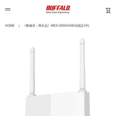
カ
コンテンツへスキップ
ー
ト
HOME
《整備済・再生品》WEX-3000AX4EA(保証1年)
商品情報へスキップ