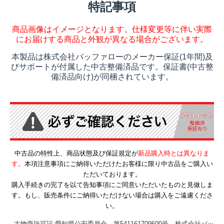
特記事項
商品画像はイメージとなります。仕様変更等に伴い実際
にお届けする商品と外観が異なる場合がございます。
本製品は株式会社バッファローのメーカー保証(1年間)及
びサポートが付属した中古整備済品です。保証書(中古整
備済品向け)が同梱されています。
中古品の特性上、商品状態及び保証規定が
新品購入時とは異なりま
す。
本項注意事項にご納得いただけたお客様に限り中古品をご購入い
ただいております。
購入手続きの完了を以て告知事項にご同意いただいたものと見做しま
す。もし、販売条件にご納得いただけない場合は購入をご遠慮くださ
い。
古物商許可証:愛知県公安委員会 第541161709600号 株式会社バッ