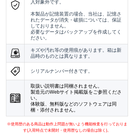
入対象外です。
本製品が記憶装置の場合、当社は、記憶さ
れたデータが消失・破損については、保証
しておりません。
必要なデータはバックアップを作成してく
ださい。
キズや汚れ等の使用痕があります。箱は新
品時のものとは異なります。
シリアルナンバー付きです。
取扱い説明書は同梱されません。
製造元のWebサイト掲載版をご参照くださ
い。
体験版、無料版などのソフトウェアは同
梱・添付されません。
※使用歴のある商品は動作上問題が無いよう機能検査を行っておりま
す(入荷時点で未開封・使用歴なしの場合は除く)。