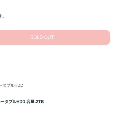
す。
SOLD OUT
 ポータブルHDD
 ポータブルHDD 容量:2TB