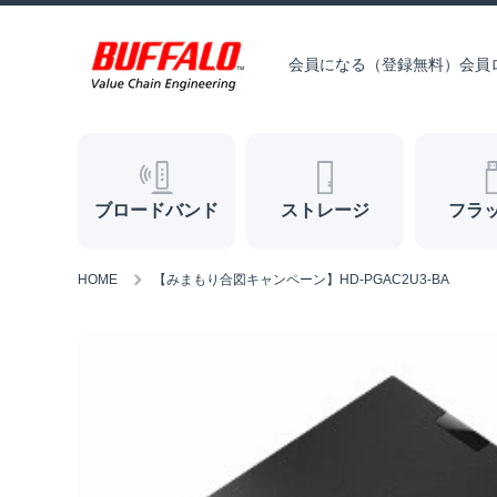
コンテンツへスキップ
会員になる（登録無料）
会員
ブロードバンド
ストレージ
フラ
HOME
【みまもり合図キャンペーン】HD-PGAC2U3-BA
商品情報へスキップ