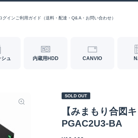
ログイン
ご利用ガイド（送料・配達・Q& A・お問い合わせ）
ッシュ
内蔵用HDD
CANVIO
N
SOLD OUT
【みまもり合図キ
PGAC2U3-BA