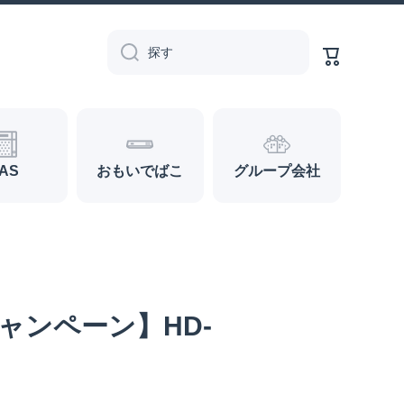
カ
ー
探す
ト
AS
おもいでばこ
グループ会社
ャンペーン】HD-