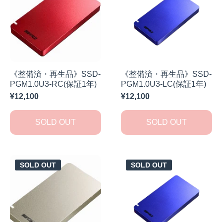
《整備済・再生品》SSD-
《整備済・再生品》SSD-
PGM1.0U3-RC(保証1年)
PGM1.0U3-LC(保証1年)
¥12,100
¥12,100
SOLD OUT
SOLD OUT
SOLD OUT
SOLD OUT