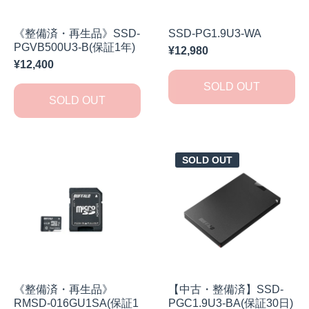
《整備済・再生品》SSD-
SSD-PG1.9U3-WA
PGVB500U3-B(保証1年)
¥12,980
¥12,400
SOLD OUT
SOLD OUT
SOLD OUT
《整備済・再生品》
【中古・整備済】SSD-
RMSD-016GU1SA(保証1
PGC1.9U3-BA(保証30日)