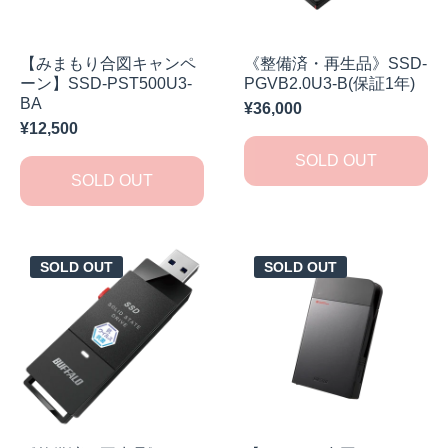
【みまもり合図キャンペ
《整備済・再生品》SSD-
ーン】SSD-PST500U3-
PGVB2.0U3-B(保証1年)
BA
¥36,000
¥12,500
SOLD OUT
SOLD OUT
SOLD OUT
SOLD OUT