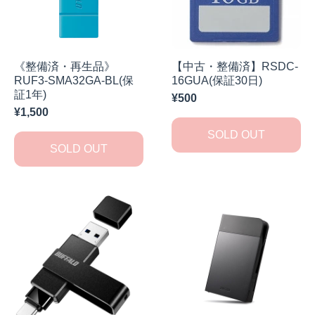
《整備済・再生品》
【中古・整備済】RSDC-
RUF3-SMA32GA-BL(保
16GUA(保証30日)
証1年)
¥500
¥1,500
SOLD OUT
SOLD OUT