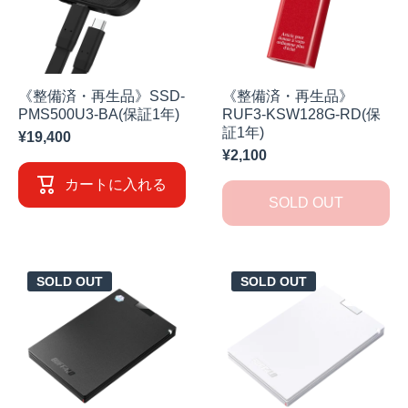
《整備済・再生品》SSD-
《整備済・再生品》
PMS500U3-BA(保証1年)
RUF3-KSW128G-RD(保
証1年)
¥19,400
¥2,100
カートに入れる
SOLD OUT
SOLD OUT
SOLD OUT