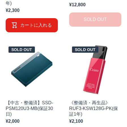
年)
¥12,800
¥2,300
SOLD OUT
カートに入れる
SOLD OUT
SOLD OUT
【中古・整備済】SSD-
《整備済・再生品》
PSM120U3-MB(保証30
RUF3-KSW128G-PK(保
日)
証1年)
¥2,000
¥2,100