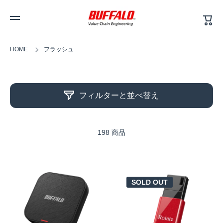
カ
コンテンツへスキップ
ー
ト
HOME
フラッシュ
フィルターと並べ替え
198 商品
SOLD OUT