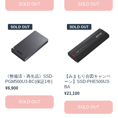
SOLD OUT
SOLD OUT
SOLD OUT
SOLD OUT
《整備済・再生品》SSD-
【みまもり合図キャンペ
PGM500U3-BC(保証1年)
ーン】SSD-PHE500U3-
BA
¥6,900
¥21,100
SOLD OUT
SOLD OUT