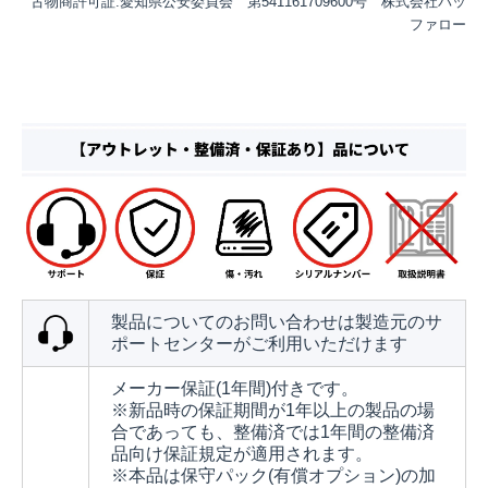
古物商許可証:愛知県公安委員会 第541161709600号 株式会社バッ
ファロー
製品についてのお問い合わせは製造元のサ
ポートセンターがご利用いただけます
メーカー保証(1年間)付きです。
※新品時の保証期間が1年以上の製品の場
合であっても、整備済では1年間の整備済
品向け保証規定が適用されます。
※本品は保守パック(有償オプション)の加