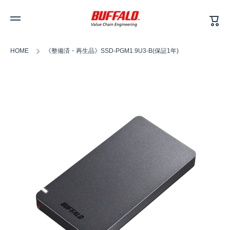
カ
コンテンツへスキップ
ー
ト
HOME
《整備済・再生品》SSD-PGM1.9U3-B(保証1年)
商品情報へスキップ