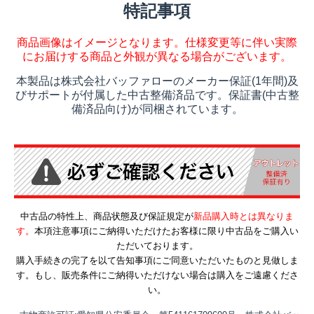
特記事項
商品画像はイメージとなります。仕様変更等に伴い実際
にお届けする商品と外観が異なる場合がございます。
本製品は株式会社バッファローのメーカー保証(1年間)及
びサポートが付属した中古整備済品です。保証書(中古整
備済品向け)が同梱されています。
中古品の特性上、商品状態及び保証規定が
新品購入時とは異なりま
す。
本項注意事項にご納得いただけたお客様に限り中古品をご購入い
ただいております。
購入手続きの完了を以て告知事項にご同意いただいたものと見做しま
す。もし、販売条件にご納得いただけない場合は購入をご遠慮くださ
い。