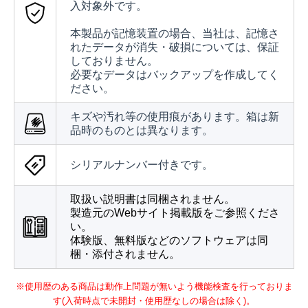
入対象外です。
本製品が記憶装置の場合、当社は、記憶さ
れたデータが消失・破損については、保証
しておりません。
必要なデータはバックアップを作成してく
ださい。
キズや汚れ等の使用痕があります。箱は新
品時のものとは異なります。
シリアルナンバー付きです。
取扱い説明書は同梱されません。
製造元のWebサイト掲載版をご参照くださ
い。
体験版、無料版などのソフトウェアは同
梱・添付されません。
※使用歴のある商品は動作上問題が無いよう機能検査を行っておりま
す(入荷時点で未開封・使用歴なしの場合は除く)。