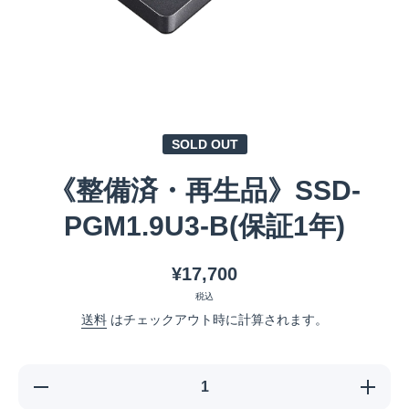
メディア 1 をモーダルで開く
SOLD OUT
《整備済・再生品》SSD-
PGM1.9U3-B(保証1年)
¥17,700
税込
送料
はチェックアウト時に計算されます。
《整備済・
《整備済
再生品》
再生品