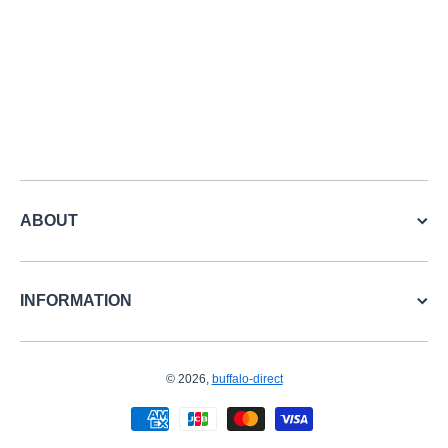
ABOUT
INFORMATION
© 2026,
buffalo-direct
お支払い方法