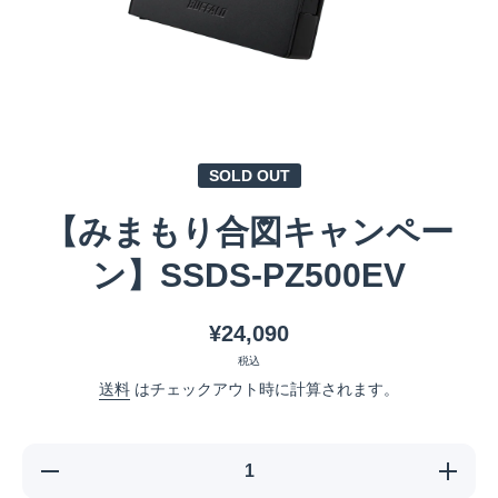
メディア 1 をモーダルで開く
SOLD OUT
【みまもり合図キャンペー
ン】SSDS-PZ500EV
¥24,090
税込
送料
はチェックアウト時に計算されます。
【みまも
【みまも
り合図キ
り合図キ