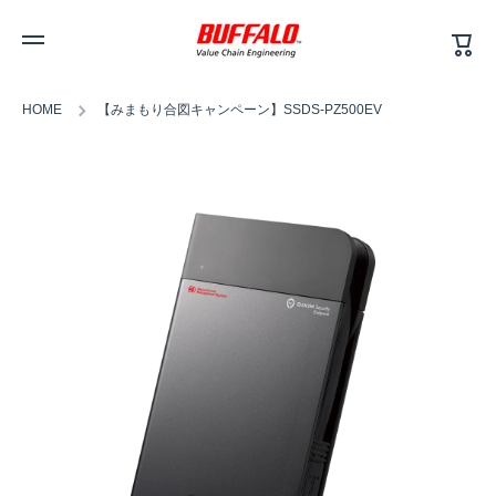
カ
コンテンツへスキップ
ー
ト
HOME
【みまもり合図キャンペーン】SSDS-PZ500EV
商品情報へスキップ