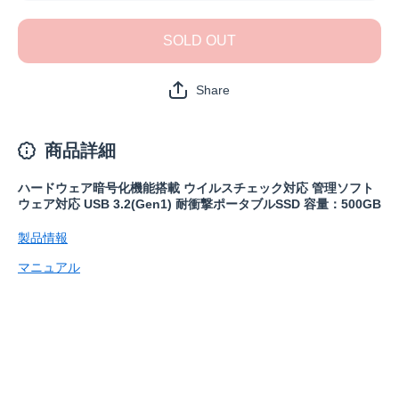
ャンペー
ャンペー
ン】
ン】
SSDS-
SSDS-
SOLD OUT
PZ500EV
PZ500EV
の数量を
の数量を
減らす
増やす
Share
商品詳細
ハードウェア暗号化機能搭載 ウイルスチェック対応 管理ソフト
ウェア対応 USB 3.2(Gen1) 耐衝撃ポータブルSSD 容量：500GB
製品情報
マニュアル