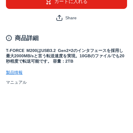
カートに入れる
Share
商品詳細
T-FORCE M200はUSB3.2 Gen2×2のインタフェースを採用し
最大2000MB/sと言う転送速度を実現。10GBのファイルでも20
秒程度で転送可能です。 容量：2TB
製品情報
マニュアル