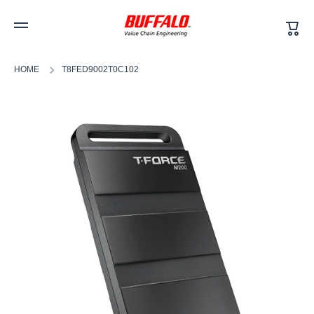
カ
コンテンツへスキップ
ー
ト
HOME
T8FED9002T0C102
商品情報へスキップ