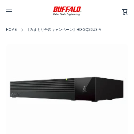
カ
コンテンツへスキップ
ー
ト
HOME
【みまもり合図キャンペーン】HD-SQS6U3-A
商品情報へスキップ