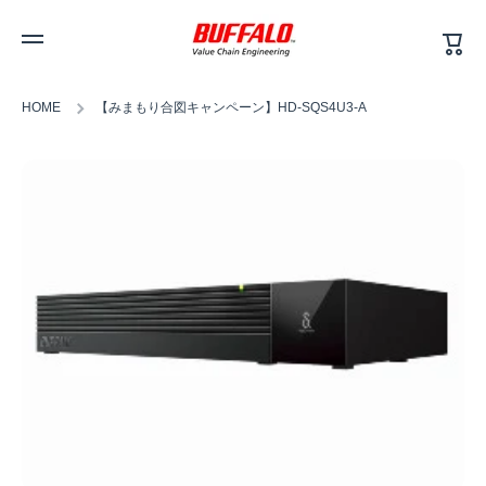
カ
コンテンツへスキップ
ー
ト
HOME
【みまもり合図キャンペーン】HD-SQS4U3-A
商品情報へスキップ