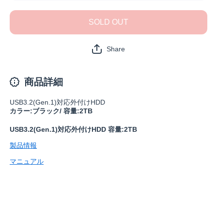
図キャ
図キャ
ンペー
ンペー
SOLD OUT
ン】
ン】
HD-
HD-
LE2U3-
LE2U3-
BBの
BBの
Share
数量を
数量を
減らす
増やす
商品詳細
USB3.2(Gen.1)対応外付けHDD
カラー:ブラック/ 容量:2TB
USB3.2(Gen.1)対応外付けHDD 容量:2TB
製品情報
マニュアル