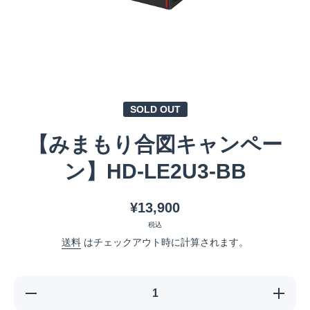
メディア 1 をモーダルで開く
SOLD OUT
【みまもり合図キャンペー
ン】HD-LE2U3-BB
¥13,900
税込
送料
はチェックアウト時に計算されます。
【みま
【みま
もり合
もり合