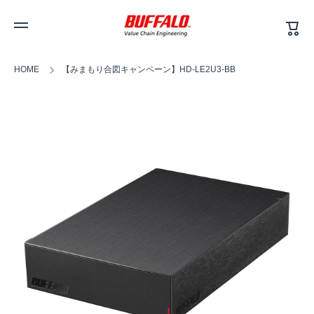
カ
コンテンツへスキップ
ー
ト
HOME
【みまもり合図キャンペーン】HD-LE2U3-BB
商品情報へスキップ