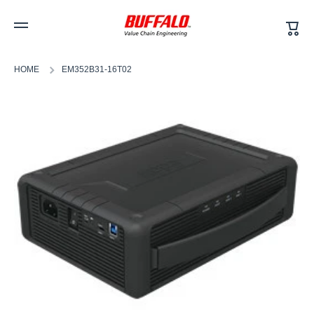
カ
コンテンツへスキップ
ー
ト
HOME
EM352B31-16T02
商品情報へスキップ