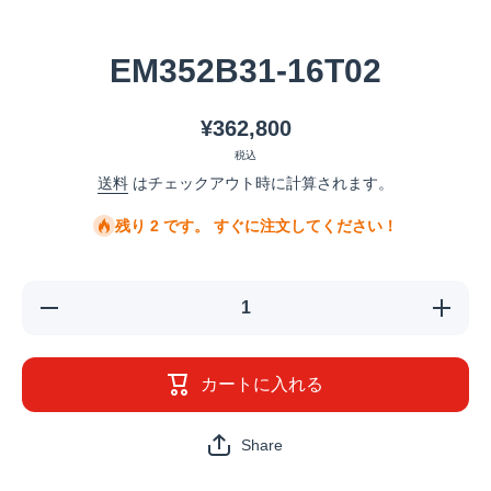
メディア 1 をモーダルで開く
EM352B31-16T02
¥362,800
税込
送料
はチェックアウト時に計算されます。
残り 2 です。 すぐに注文してください！
EM352B31-
EM352B3
16T02の数
16T02
量を減らす
量を増や
カートに入れる
Share