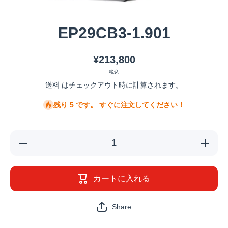
メディア 1 をモーダルで開く
EP29CB3-1.901
¥213,800
税込
送料
はチェックアウト時に計算されます。
残り 5 です。 すぐに注文してください！
EP29CB3-
EP29CB3
1.901の数
1.901の
量を減ら
量を増
す
す
カートに入れる
Share