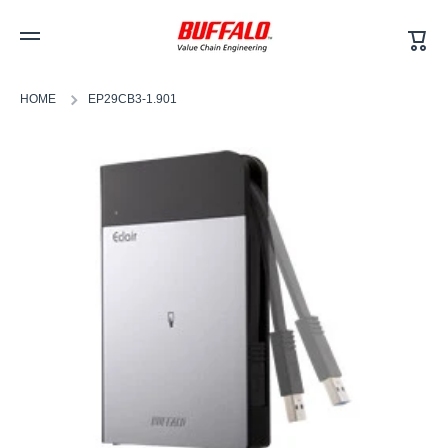
カ
コンテンツへスキップ
ー
ト
HOME
EP29CB3-1.901
商品情報へスキップ