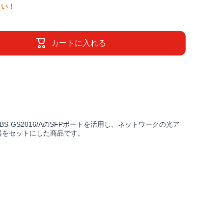
さい！
カートに入れる
BS-GS2016/AのSFPポートを活用し、ネットワークの光ア
器をセットにした商品です。