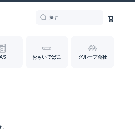
カ
ー
探す
ト
AS
おもいでばこ
グループ会社
す。