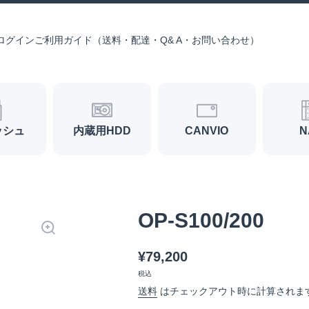
ログイン
ご利用ガイド（送料・配達・Q& A・お問い合わせ）
ッシュ
内蔵用HDD
CANVIO
N
OP-S100/200
¥79,200
税込
送料
はチェックアウト時に計算されま