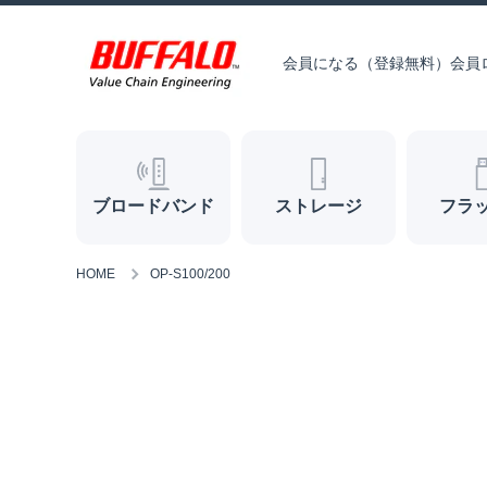
コンテンツへスキップ
会員になる（登録無料）
会員
ブロードバンド
ストレージ
フラ
HOME
OP-S100/200
商品情報へスキップ