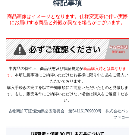
特記事項
商品画像はイメージとなります。仕様変更等に伴い実際
にお届けする商品と外観が異なる場合がございます。
中古品の特性上、商品状態及び保証規定が
新品購入時とは異なりま
す。
本項注意事項にご納得いただけたお客様に限り中古品をご購入い
ただいております。
購入手続きの完了を以て告知事項にご同意いただいたものと見做しま
す。もし、販売条件にご納得いただけない場合は購入をご遠慮くださ
い。
古物商許可証:愛知県公安委員会 第541161709600号 株式会社バッ
ファロー