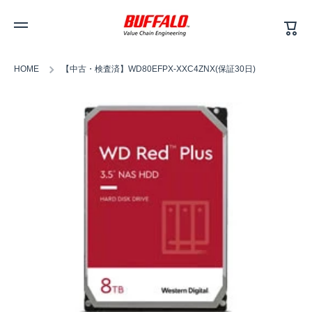
カ
コンテンツへスキップ
ー
ト
HOME
【中古・検査済】WD80EFPX-XXC4ZNX(保証30日)
商品情報へスキップ