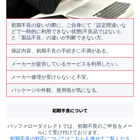
初期不良の疑いの際に、ご自身にて「設定間違いな
どで一時的に利用できない状態(不良品ではない)」
と「製品不良」の違いが判断できない方。
保証内容、初期不良の手続きに不満がある。
メーカーが提供しているサービスを利用したい。
メーカー修理が受けらないと不安。
パッケージや外観、使用痕が気になる。
バッファローダイレクトでは、初期不良のご申告をメー
ルにて受け付けております。
初期不良の対応についてはこちらも併せてご覧くださ