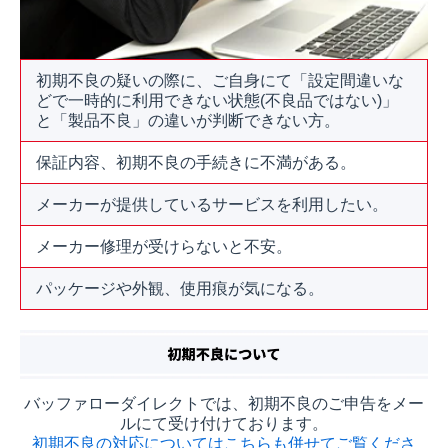
初期不良の疑いの際に、ご自身にて「設定間違いな
どで一時的に利用できない状態(不良品ではない)」
と「製品不良」の違いが判断できない方。
保証内容、初期不良の手続きに不満がある。
メーカーが提供しているサービスを利用したい。
メーカー修理が受けらないと不安。
パッケージや外観、使用痕が気になる。
バッファローダイレクトでは、初期不良のご申告をメー
ルにて受け付けております。
初期不良の対応についてはこちらも併せてご覧くださ