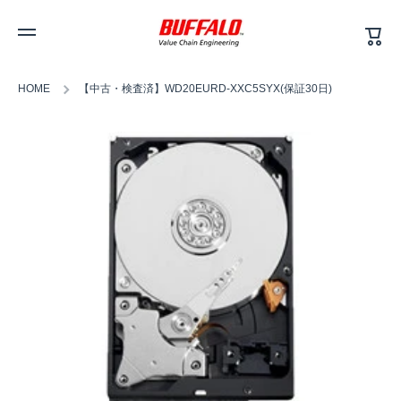
カ
コンテンツへスキップ
ー
ト
HOME
【中古・検査済】WD20EURD-XXC5SYX(保証30日)
商品情報へスキップ