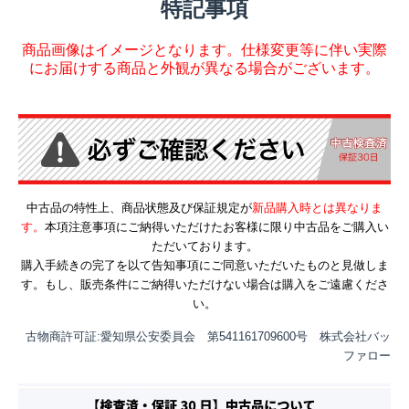
特記事項
商品画像はイメージとなります。仕様変更等に伴い実際
にお届けする商品と外観が異なる場合がございます。
中古品の特性上、商品状態及び保証規定が
新品購入時とは異なりま
す。
本項注意事項にご納得いただけたお客様に限り中古品をご購入い
ただいております。
購入手続きの完了を以て告知事項にご同意いただいたものと見做しま
す。もし、販売条件にご納得いただけない場合は購入をご遠慮くださ
い。
古物商許可証:愛知県公安委員会 第541161709600号 株式会社バッ
ファロー