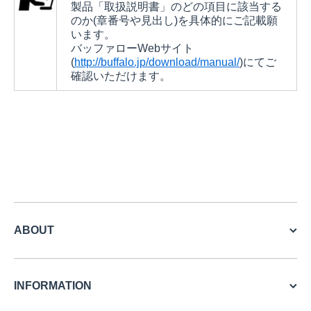
製品「取扱説明書」のどの項目に該当する
のか(章番号や見出し)を具体的にご記載願
います。
バッファローWebサイト
(
http://buffalo.jp/download/manual/
)にてご
確認いただけます。
ABOUT
INFORMATION