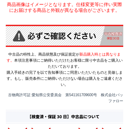
商品画像はイメージとなります。仕様変更等に伴い実際
にお届けする商品と外観が異なる場合がございます。
中古品の特性上、商品状態及び保証規定が
新品購入時とは異なりま
す。
本項注意事項にご納得いただけたお客様に限り中古品をご購入い
ただいております。
購入手続きの完了を以て告知事項にご同意いただいたものと見做しま
す。もし、販売条件にご納得いただけない場合は購入をご遠慮くださ
い。
古物商許可証:愛知県公安委員会 第541161709600号 株式会社バッ
ファロー