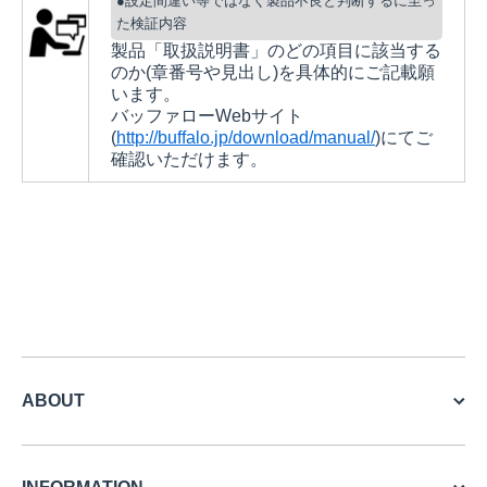
●設定間違い等ではなく製品不良と判断するに至っ
た検証内容
製品「取扱説明書」のどの項目に該当する
のか(章番号や見出し)を具体的にご記載願
います。
バッファローWebサイト
(
http://buffalo.jp/download/manual/
)にてご
確認いただけます。
ABOUT