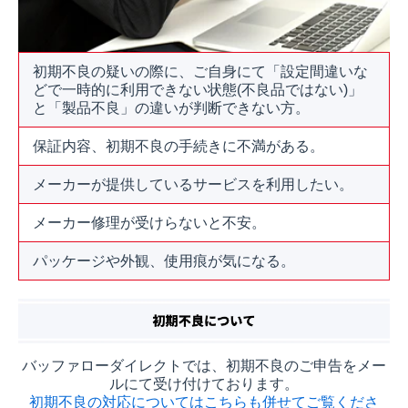
初期不良の疑いの際に、ご自身にて「設定間違いな
どで一時的に利用できない状態(不良品ではない)」
と「製品不良」の違いが判断できない方。
保証内容、初期不良の手続きに不満がある。
メーカーが提供しているサービスを利用したい。
メーカー修理が受けらないと不安。
パッケージや外観、使用痕が気になる。
バッファローダイレクトでは、初期不良のご申告をメー
ルにて受け付けております。
初期不良の対応についてはこちらも併せてご覧くださ