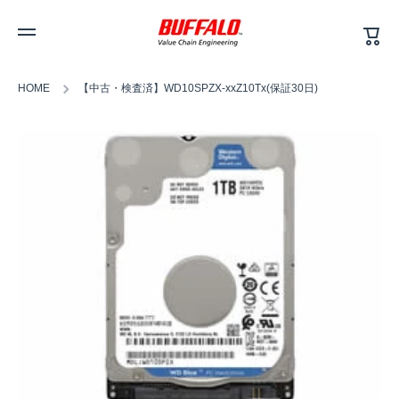
カ
コンテンツへスキップ
ー
ト
HOME
【中古・検査済】WD10SPZX-xxZ10Tx(保証30日)
商品情報へスキップ