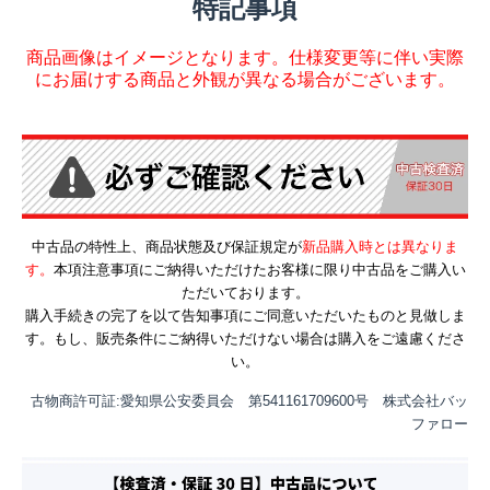
特記事項
商品画像はイメージとなります。仕様変更等に伴い実際
にお届けする商品と外観が異なる場合がございます。
中古品の特性上、商品状態及び保証規定が
新品購入時とは異なりま
す。
本項注意事項にご納得いただけたお客様に限り中古品をご購入い
ただいております。
購入手続きの完了を以て告知事項にご同意いただいたものと見做しま
す。もし、販売条件にご納得いただけない場合は購入をご遠慮くださ
い。
古物商許可証:愛知県公安委員会 第541161709600号 株式会社バッ
ファロー