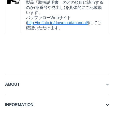
製品「取扱説明書」のどの項目に該当する
のか(章番号や見出し)を具体的にご記載願
います。
バッファローWebサイト
(
http://buffalo.jp/download/manual/
)にてご
確認いただけます。
ABOUT
INFORMATION