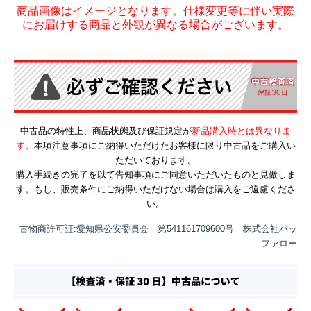
商品画像はイメージとなります。仕様変更等に伴い実際
にお届けする商品と外観が異なる場合がございます。
中古品の特性上、商品状態及び保証規定が
新品購入時とは異なりま
す。
本項注意事項にご納得いただけたお客様に限り中古品をご購入い
ただいております。
購入手続きの完了を以て告知事項にご同意いただいたものと見做しま
す。もし、販売条件にご納得いただけない場合は購入をご遠慮くださ
い。
古物商許可証:愛知県公安委員会 第541161709600号 株式会社バッ
ファロー