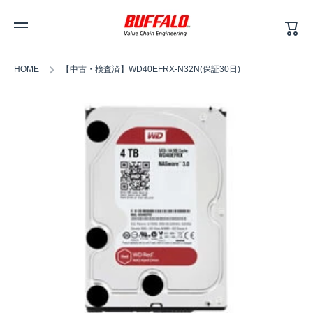
カ
コンテンツへスキップ
ー
ト
HOME
【中古・検査済】WD40EFRX-N32N(保証30日)
商品情報へスキップ