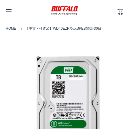
カ
コンテンツへスキップ
ー
ト
HOME
【中古・検査済】WD40EZRX-xxSPEB(保証30日)
商品情報へスキップ