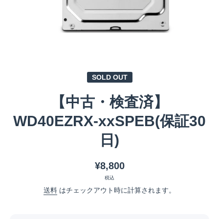
メディア 1 をモーダルで開く
SOLD OUT
【中古・検査済】
WD40EZRX-xxSPEB(保証30
日)
¥8,800
税込
送料
はチェックアウト時に計算されます。