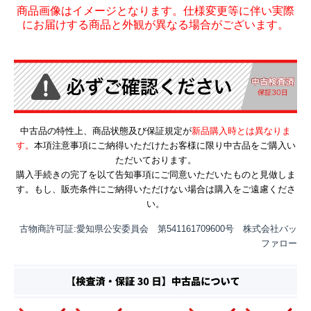
商品画像はイメージとなります。仕様変更等に伴い実際
にお届けする商品と外観が異なる場合がございます。
中古品の特性上、商品状態及び保証規定が
新品購入時とは異なりま
す。
本項注意事項にご納得いただけたお客様に限り中古品をご購入い
ただいております。
購入手続きの完了を以て告知事項にご同意いただいたものと見做しま
す。もし、販売条件にご納得いただけない場合は購入をご遠慮くださ
い。
古物商許可証:愛知県公安委員会 第541161709600号 株式会社バッ
ファロー