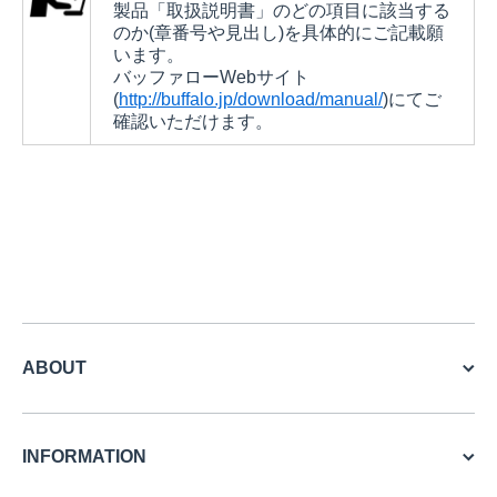
製品「取扱説明書」のどの項目に該当する
のか(章番号や見出し)を具体的にご記載願
います。
バッファローWebサイト
(
http://buffalo.jp/download/manual/
)にてご
確認いただけます。
ABOUT
INFORMATION