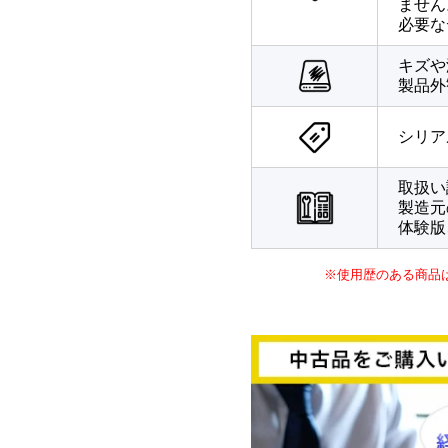
ません
必要な
キズや
製品外
シリア
取扱い
製造元
体験版
※使用歴のある商品