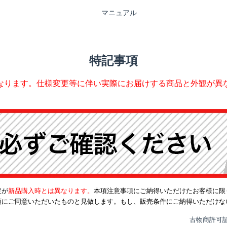
マニュアル
特記事項
なります。仕様変更等に伴い実際にお届けする商品と外観が異
定が
新品購入時とは異なります。
本項注意事項にご納得いただけたお客様に限
項にご同意いただいたものと見做します。もし、販売条件にご納得いただけな
古物商許可証