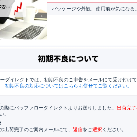
パッケージや外観、使用痕が気になる
ーダイレクトでは、初期不良のご申告をメールにて受け付けて
初期不良の対応についてはこちらも併せてご覧ください。
1
の際にバッファローダイレクトよりお送りしました、
出荷完了
い。
2
の出荷完了のご案内メールにて、
返信
をご
選択
ください。