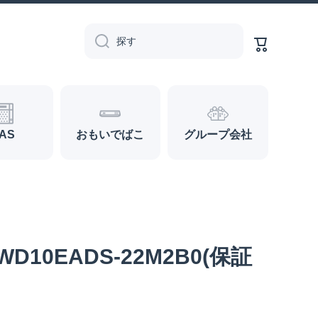
カ
ー
探す
ト
AS
おもいでばこ
グループ会社
10EADS-22M2B0(保証