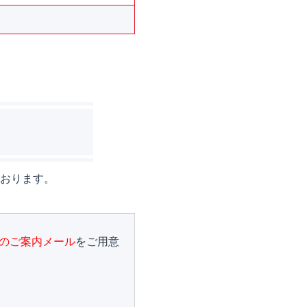
。
おります。
のご案内メール
をご用意