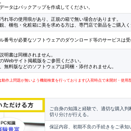
。
データはバックアップを作成してください。
汚れ等の使用痕があり、正規の箱で無い場合があります。
観、梱包・化粧箱に美を求める方は、専門店で新品をご購入く
ル番号が必要なソフトウェアのダウンロード等のサービスは受
説明書は同梱されません。
のWebサイト掲載版をご参照ください。
、無料版などのソフトウェアは同梱・添付されません。
は動作上問題が無いよう機能検査を行っております(入荷時点で未開封・使用歴
ご自身の知識と経験で、適切な購入判
切り分けが行える。
保証内容、初期不良の手続きをご承知