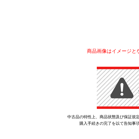
商品画像はイメージと
中古品の特性上、商品状態及び保証規
購入手続きの完了を以て告知事