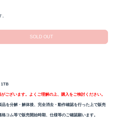
す。
SOLD OUT
/ 1TB
項がございます。よくご理解の上、購入をご検討ください。
製品を分解・解体後、完全消去・動作確認を行った上で販売
価格コム等で販売開始時期、仕様等のご確認願います。