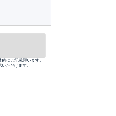
体的にご記載願います。
認いただけます。