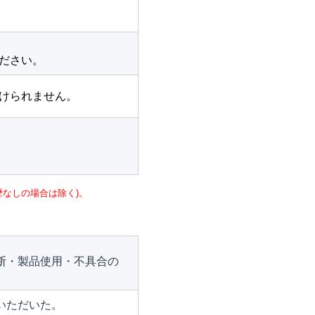
ださい。
けられません。
なしの場合は除く)。
断・製品使用・不具合の
いただいた。