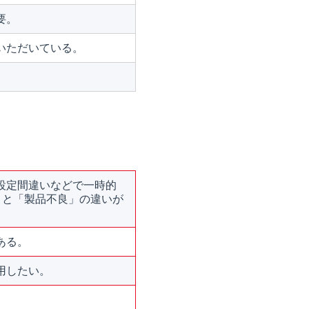
要。
いただいている。
設定間違いなどで一時的
」と「製品不良」の違いが
ある。
用したい。