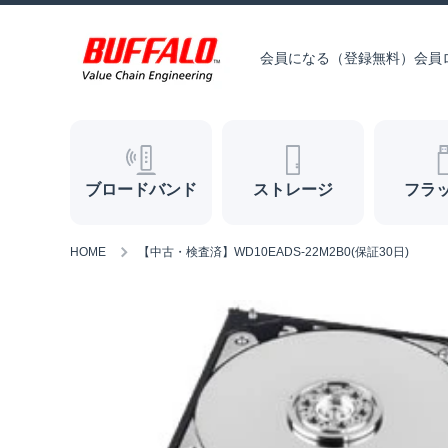
コンテンツへスキップ
会員になる（登録無料）
会員
ブロードバンド
ストレージ
フラ
HOME
【中古・検査済】WD10EADS-22M2B0(保証30日)
商品情報へスキップ