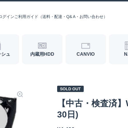
ログイン
ご利用ガイド（送料・配達・Q& A・お問い合わせ）
ッシュ
内蔵用HDD
CANVIO
N
SOLD OUT
【中古・検査済】WD
30日)