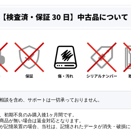
相談を含め、サポートは一切承っておりません。
、初期不良のみ購入後1ヶ月間です。
商品が無い場合は返金対応となります。
が記憶装置の場合、当社は、記憶されたデータが消失・破損に