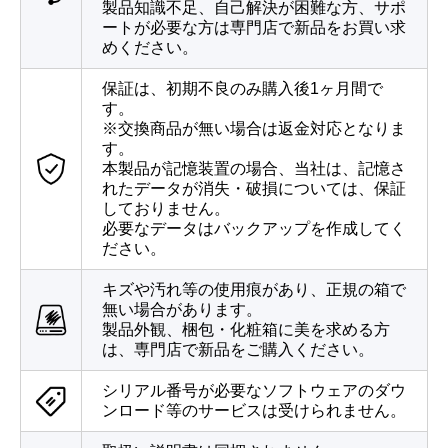
製品知識不足、自己解決が困難な方、サポ
ートが必要な方は専門店で新品をお買い求
めください。
保証は、初期不良のみ購入後1ヶ月間で
す。
※交換商品が無い場合は返金対応となりま
す。
本製品が記憶装置の場合、当社は、記憶さ
れたデータが消失・破損については、保証
しておりません。
必要なデータはバックアップを作成してく
ださい。
キズや汚れ等の使用痕があり、正規の箱で
無い場合があります。
製品外観、梱包・化粧箱に美を求める方
は、専門店で新品をご購入ください。
シリアル番号が必要なソフトウェアのダウ
ンロード等のサービスは受けられません。