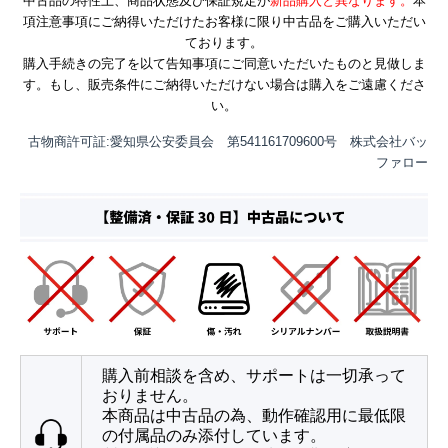
中古品の特性上、商品状態及び保証規定が
新品購入と異なります。
本
項注意事項にご納得いただけたお客様に限り中古品をご購入いただい
ております。
購入手続きの完了を以て告知事項にご同意いただいたものと見做しま
す。もし、販売条件にご納得いただけない場合は購入をご遠慮くださ
い。
古物商許可証:愛知県公安委員会 第541161709600号 株式会社バッ
ファロー
購入前相談を含め、サポートは一切承って
おりません。
本商品は中古品の為、動作確認用に最低限
の付属品のみ添付しています。