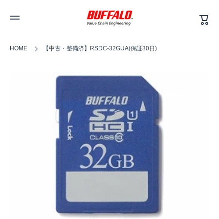
カ
コンテンツへスキップ
ー
ト
HOME
【中古・整備済】RSDC-32GUA(保証30日)
商品情報へスキップ