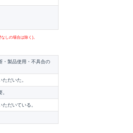
なしの場合は除く)。
断・製品使用・不具合の
いただいた。
要。
いただいている。