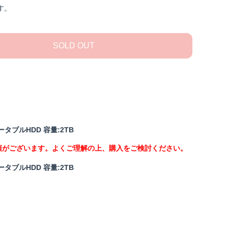
す。
SOLD OUT
応ポータブルHDD 容量:2TB
項がございます。よくご理解の上、購入をご検討ください。
応ポータブルHDD 容量:2TB