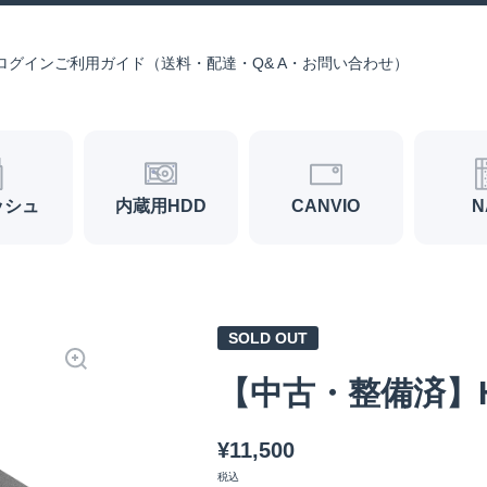
ログイン
ご利用ガイド（送料・配達・Q& A・お問い合わせ）
ッシュ
内蔵用HDD
CANVIO
N
SOLD OUT
【中古・整備済】HD-
¥11,500
税込