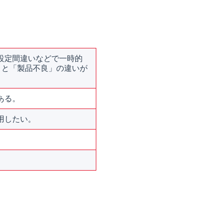
設定間違いなどで一時的
」と「製品不良」の違いが
ある。
用したい。
。