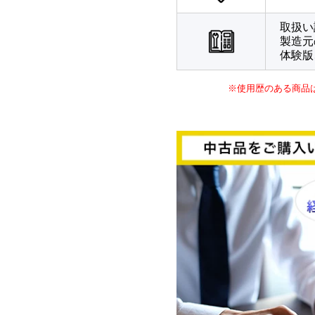
取扱い
製造元
体験版
※使用歴のある商品