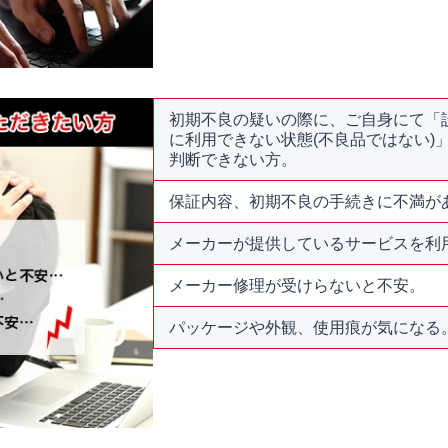
初期不良の疑いの際に、ご自身にて「
に利用できない状態(不良品ではない)
判断できない方。
保証内容、初期不良の手続きに不満が
メーカーが提供しているサービスを利
メーカー修理が受けらないと不安。
パッケージや外観、使用痕が気になる