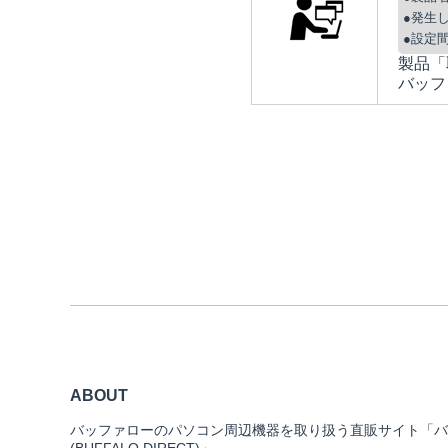
●発生
●設定
製品「
バッフ
ABOUT
バッファローのパソコン周辺機器を取り扱う直販サイト「バ