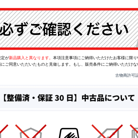
規定が
新品購入と異なります。
本項注意事項にご納得いただけたお客様に限り
項にご同意いただいたものと見做します。もし、販売条件にご納得いただけな
古物商許可証