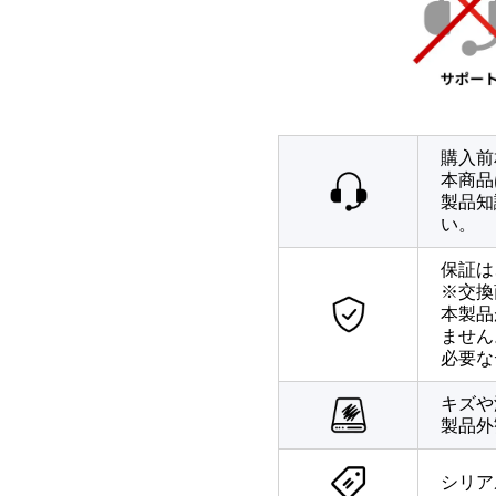
購入前
本商品
製品知
い。
保証は
※交換
本製品
ません
必要な
キズや
製品外
シリア