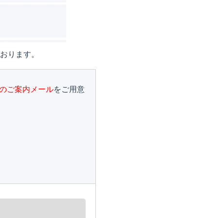
おります。
のご案内メール
をご用意