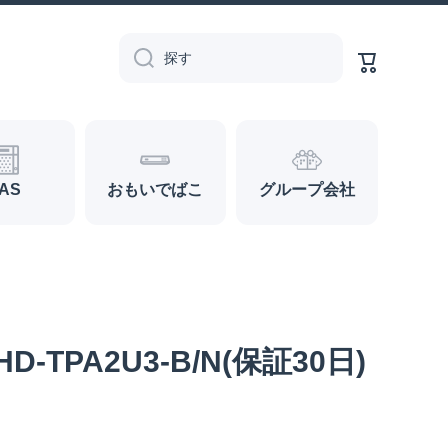
カ
ー
探す
ト
AS
おもいでばこ
グループ会社
TPA2U3-B/N(保証30日)