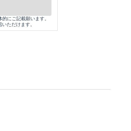
体的にご記載願います。
認いただけます。