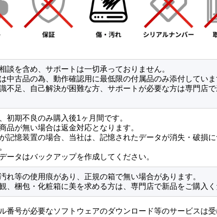
相談を含め、サポートは一切承っておりません。
は中古品の為、動作確認用に最低限の付属品のみ添付していま
識不足、自己解決が困難な方、サポートが必要な方は専門店で
、初期不良のみ購入後1ヶ月間です。
商品が無い場合は返金対応となります。
が記憶装置の場合、当社は、記憶されたデータが消失・破損に
。
データはバックアップを作成してください。
汚れ等の使用痕があり、正規の箱で無い場合があります。
観、梱包・化粧箱に美を求める方は、専門店で新品をご購入く
ル番号が必要なソフトウェアのダウンロード等のサービスは受