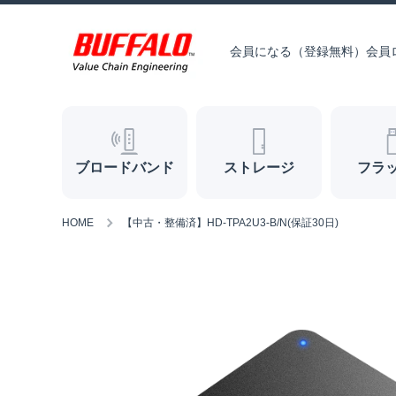
コンテンツへスキップ
会員になる（登録無料）
会員
ブロードバンド
ストレージ
フラ
HOME
【中古・整備済】HD-TPA2U3-B/N(保証30日)
商品情報へスキップ