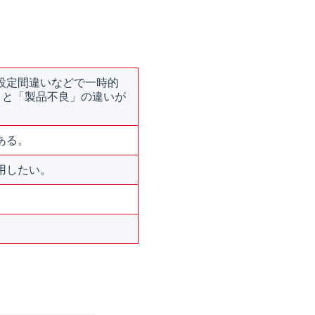
設定間違いなどで一時的
」と「製品不良」の違いが
ある。
用したい。
。