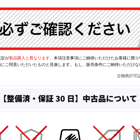
規定が
新品購入と異なります。
本項注意事項にご納得いただけたお客様に限り
項にご同意いただいたものと見做します。もし、販売条件にご納得いただけな
古物商許可証