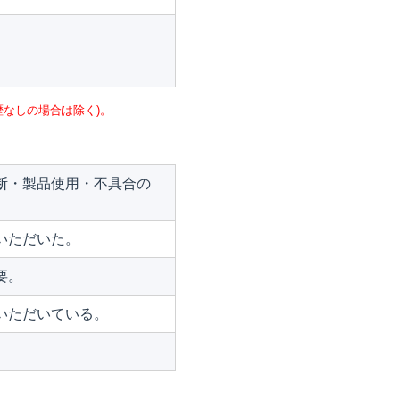
なしの場合は除く)。
断・製品使用・不具合の
いただいた。
要。
いただいている。