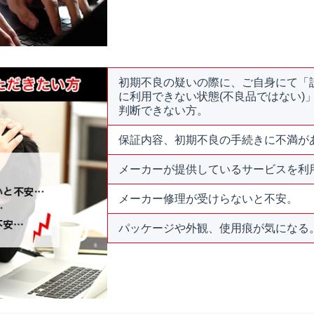
初期不良の疑いの際に、ご自身にて「
に利用できない状態(不良品ではない)
判断できない方。
保証内容、初期不良の手続きに不満が
メーカーが提供しているサービスを利
メーカー修理が受けらないと不安。
パッケージや外観、使用痕が気になる