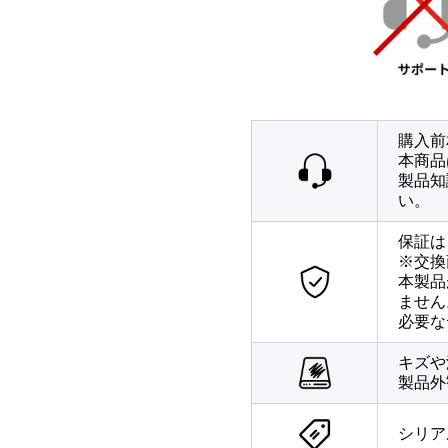
購入前
本商品
製品知
い。
保証は
※交換
本製品
ません
必要な
キズや
製品外
シリア