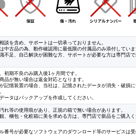
相談を含め、サポートは一切承っておりません。
は中古品の為、動作確認用に最低限の付属品のみ添付していま
識不足、自己解決が困難な方、サポートが必要な方は専門店で
、初期不良のみ購入後1ヶ月間です。
商品が無い場合は返金対応となります。
が記憶装置の場合、当社は、記憶されたデータが消失・破損に
。
データはバックアップを作成してください。
汚れ等の使用痕があり、正規の箱で無い場合があります。
観、梱包・化粧箱に美を求める方は、専門店で新品をご購入く
ル番号が必要なソフトウェアのダウンロード等のサービスは受