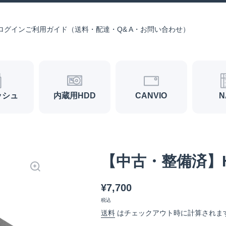
ログイン
ご利用ガイド（送料・配達・Q& A・お問い合わせ）
ッシュ
内蔵用HDD
CANVIO
N
【中古・整備済】HD-
¥7,700
税込
送料
はチェックアウト時に計算されま