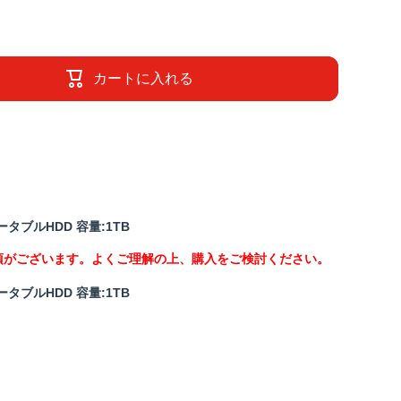
カートに入れる
応ポータブルHDD 容量:1TB
項がございます。よくご理解の上、購入をご検討ください。
応ポータブルHDD 容量:1TB