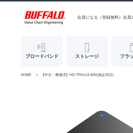
コンテンツへスキップ
会員になる（登録無料）
会員
ブロードバンド
ストレージ
フラ
HOME
【中古・整備済】HD-TPA1U3-B/N(保証30日)
商品情報へスキップ