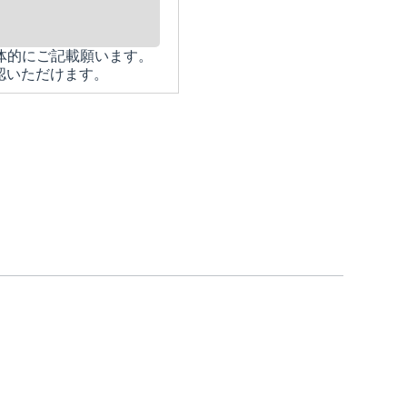
体的にご記載願います。
認いただけます。