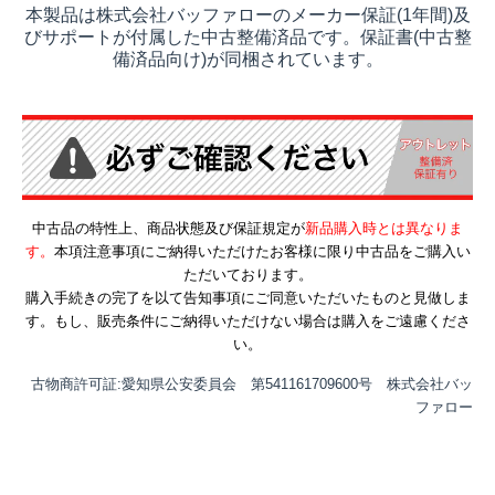
本製品は株式会社バッファローのメーカー保証(1年間)及
びサポートが付属した中古整備済品です。保証書(中古整
備済品向け)が同梱されています。
中古品の特性上、商品状態及び保証規定が
新品購入時とは異なりま
す。
本項注意事項にご納得いただけたお客様に限り中古品をご購入い
ただいております。
購入手続きの完了を以て告知事項にご同意いただいたものと見做しま
す。もし、販売条件にご納得いただけない場合は購入をご遠慮くださ
い。
古物商許可証:愛知県公安委員会 第541161709600号 株式会社バッ
ファロー