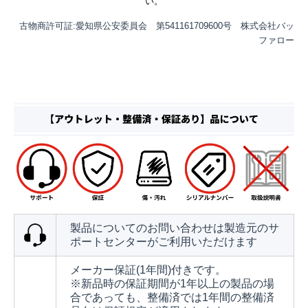
い。
古物商許可証:愛知県公安委員会 第541161709600号 株式会社バッ
ファロー
製品についてのお問い合わせは製造元のサ
ポートセンターがご利用いただけます
メーカー保証(1年間)付きです。
※新品時の保証期間が1年以上の製品の場
合であっても、整備済では1年間の整備済