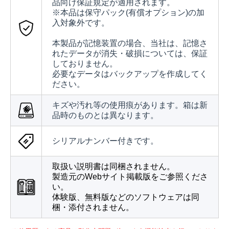
品向け保証規定が適用されます。
※本品は保守パック(有償オプション)の加
入対象外です。
本製品が記憶装置の場合、当社は、記憶さ
れたデータが消失・破損については、保証
しておりません。
必要なデータはバックアップを作成してく
ださい。
キズや汚れ等の使用痕があります。箱は新
品時のものとは異なります。
シリアルナンバー付きです。
取扱い説明書は同梱されません。
製造元のWebサイト掲載版をご参照くださ
い。
体験版、無料版などのソフトウェアは同
梱・添付されません。