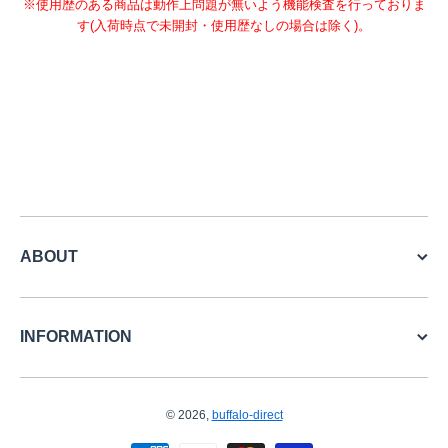
※使用歴のある商品は動作上問題が無いよう機能検査を行っておりま
す(入荷時点で未開封・使用歴なしの場合は除く)。
ABOUT
INFORMATION
© 2026,
buffalo-direct
お支払い方法