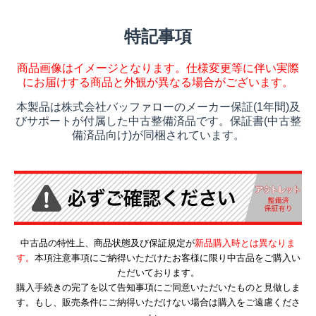
特記事項
商品画像はイメージとなります。仕様変更等に伴い実際
にお届けする商品と外観が異なる場合がございます。
本製品は株式会社バッファローのメーカー保証(1年間)及
びサポートが付属した中古整備済品です。保証書(中古整
備済品向け)が同梱されています。
中古品の特性上、商品状態及び保証規定が
新品購入時とは異なりま
す。
本項注意事項にご納得いただけたお客様に限り中古品をご購入い
ただいております。
購入手続きの完了を以て告知事項にご同意いただいたものと見做しま
す。もし、販売条件にご納得いただけない場合は購入をご遠慮くださ