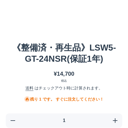
メディア 1 をモーダルで開く
《整備済・再生品》LSW5-
GT-24NSR(保証1年)
¥14,700
税込
送料
はチェックアウト時に計算されます。
残り 1 です。 すぐに注文してください！
《整備
《整備
済・再生
済・再生