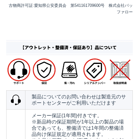
古物商許可証:愛知県公安委員会 第541161709600号 株式会社バッ
ファロー
製品についてのお問い合わせは製造元のサ
ポートセンターがご利用いただけます
メーカー保証(1年間)付きです。
※新品時の保証期間が1年以上の製品の場
合であっても、整備済では1年間の整備済
品向け保証規定が適用されます。