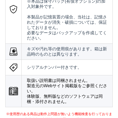
※本品は保守パック(有償オプション)の加
入対象外です。
本製品が記憶装置の場合、当社は、記憶さ
れたデータが消失・破損については、保証
しておりません。
必要なデータはバックアップを作成してく
ださい。
キズや汚れ等の使用痕があります。箱は新
品時のものとは異なります。
シリアルナンバー付きです。
取扱い説明書は同梱されません。
製造元のWebサイト掲載版をご参照くださ
い。
体験版、無料版などのソフトウェアは同
梱・添付されません。
※使用歴のある商品は動作上問題が無いよう機能検査を行っておりま