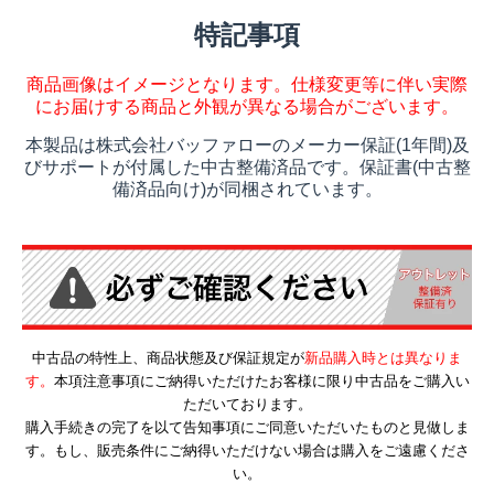
特記事項
商品画像はイメージとなります。仕様変更等に伴い実際
にお届けする商品と外観が異なる場合がございます。
本製品は株式会社バッファローのメーカー保証(1年間)及
びサポートが付属した中古整備済品です。保証書(中古整
備済品向け)が同梱されています。
中古品の特性上、商品状態及び保証規定が
新品購入時とは異なりま
す。
本項注意事項にご納得いただけたお客様に限り中古品をご購入い
ただいております。
購入手続きの完了を以て告知事項にご同意いただいたものと見做しま
す。もし、販売条件にご納得いただけない場合は購入をご遠慮くださ
い。