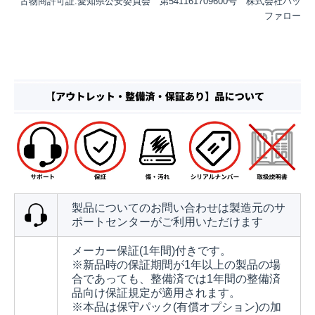
古物商許可証:愛知県公安委員会 第541161709600号 株式会社バッ
ファロー
製品についてのお問い合わせは製造元のサ
ポートセンターがご利用いただけます
メーカー保証(1年間)付きです。
※新品時の保証期間が1年以上の製品の場
合であっても、整備済では1年間の整備済
品向け保証規定が適用されます。
※本品は保守パック(有償オプション)の加