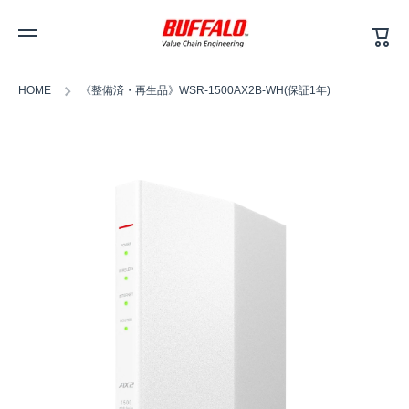
カ
コンテンツへスキップ
ー
ト
HOME
《整備済・再生品》WSR-1500AX2B-WH(保証1年)
商品情報へスキップ