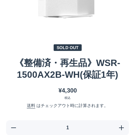
メディア 1 をモーダルで開く
SOLD OUT
《整備済・再生品》WSR-
1500AX2B-WH(保証1年)
¥4,300
税込
送料
はチェックアウト時に計算されます。
《整備済・
《整備済
再生品》
再生品