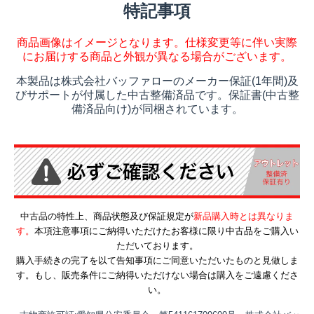
特記事項
商品画像はイメージとなります。仕様変更等に伴い実際
にお届けする商品と外観が異なる場合がございます。
本製品は株式会社バッファローのメーカー保証(1年間)及
びサポートが付属した中古整備済品です。保証書(中古整
備済品向け)が同梱されています。
中古品の特性上、商品状態及び保証規定が
新品購入時とは異なりま
す。
本項注意事項にご納得いただけたお客様に限り中古品をご購入い
ただいております。
購入手続きの完了を以て告知事項にご同意いただいたものと見做しま
す。もし、販売条件にご納得いただけない場合は購入をご遠慮くださ
い。