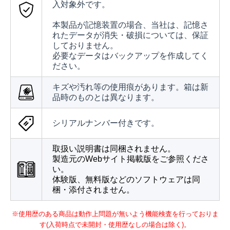
入対象外です。
本製品が記憶装置の場合、当社は、記憶さ
れたデータが消失・破損については、保証
しておりません。
必要なデータはバックアップを作成してく
ださい。
キズや汚れ等の使用痕があります。箱は新
品時のものとは異なります。
シリアルナンバー付きです。
取扱い説明書は同梱されません。
製造元のWebサイト掲載版をご参照くださ
い。
体験版、無料版などのソフトウェアは同
梱・添付されません。
※使用歴のある商品は動作上問題が無いよう機能検査を行っておりま
す(入荷時点で未開封・使用歴なしの場合は除く)。