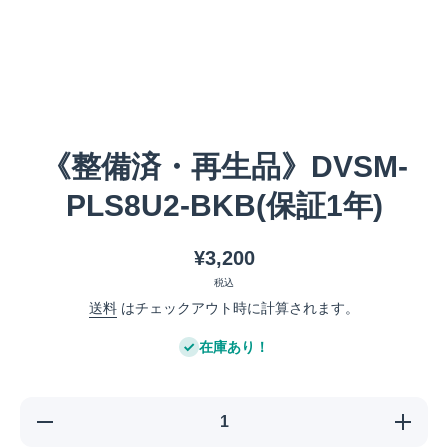
メディア 1 をモーダルで開く
《整備済・再生品》DVSM-
PLS8U2-BKB(保証1年)
¥3,200
税込
送料
はチェックアウト時に計算されます。
在庫あり！
《整備
《整備
済・再生
済・再生