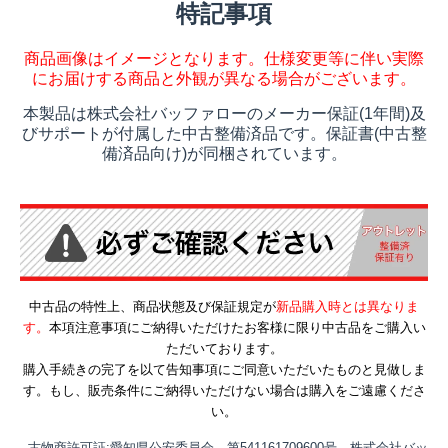
特記事項
商品画像はイメージとなります。仕様変更等に伴い実際
にお届けする商品と外観が異なる場合がございます。
本製品は株式会社バッファローのメーカー保証(1年間)及
びサポートが付属した中古整備済品です。保証書(中古整
備済品向け)が同梱されています。
中古品の特性上、商品状態及び保証規定が
新品購入時とは異なりま
す。
本項注意事項にご納得いただけたお客様に限り中古品をご購入い
ただいております。
購入手続きの完了を以て告知事項にご同意いただいたものと見做しま
す。もし、販売条件にご納得いただけない場合は購入をご遠慮くださ
い。
古物商許可証:愛知県公安委員会 第541161709600号 株式会社バッ