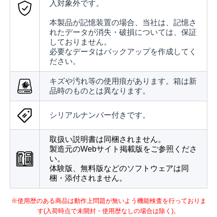
入対象外です。
本製品が記憶装置の場合、当社は、記憶さ
れたデータが消失・破損については、保証
しておりません。
必要なデータはバックアップを作成してく
ださい。
キズや汚れ等の使用痕があります。箱は新
品時のものとは異なります。
シリアルナンバー付きです。
取扱い説明書は同梱されません。
製造元のWebサイト掲載版をご参照くださ
い。
体験版、無料版などのソフトウェアは同
梱・添付されません。
※使用歴のある商品は動作上問題が無いよう機能検査を行っておりま
す(入荷時点で未開封・使用歴なしの場合は除く)。