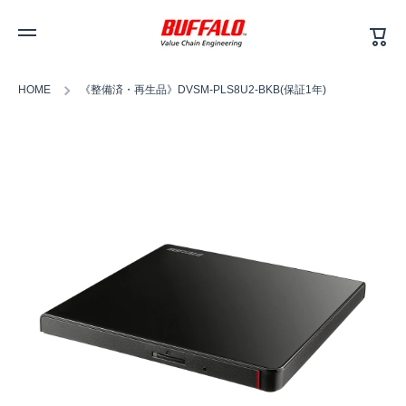
カ
コンテンツへスキップ
ー
ト
HOME
《整備済・再生品》DVSM-PLS8U2-BKB(保証1年)
商品情報へスキップ