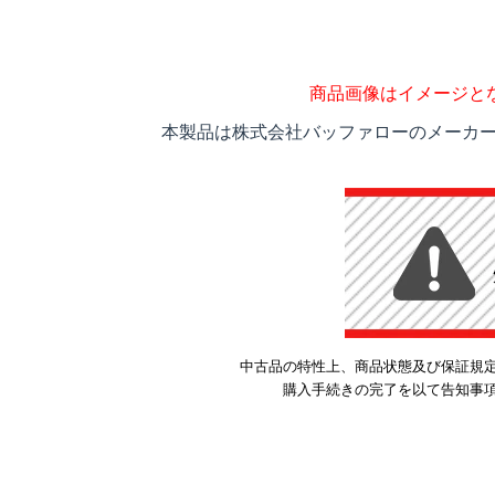
商品画像はイメージと
本製品は株式会社バッファローのメーカー
中古品の特性上、商品状態及び保証規
購入手続きの完了を以て告知事