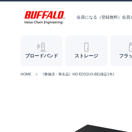
コンテンツへスキップ
会員になる（登録無料）
会員
ブロードバンド
ストレージ
フラ
HOME
《整備済・再生品》HD-EDS2U3-BE(保証1年)
商品情報へスキップ