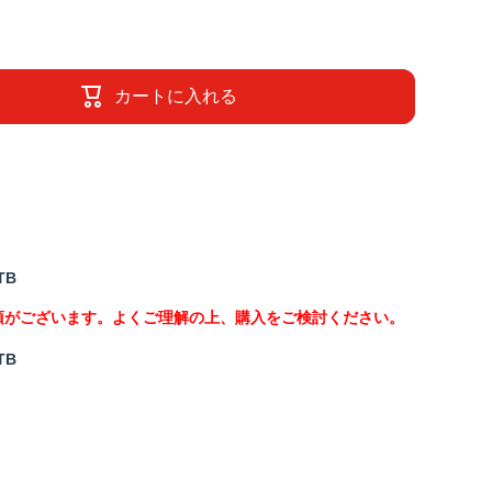
カートに入れる
TB
項がございます。よくご理解の上、購入をご検討ください。
TB