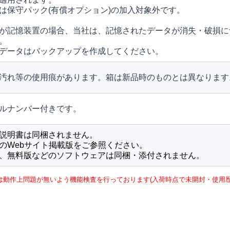
は保守パック(有償オプション)の加入対象外です。
が記憶装置の場合、当社は、記憶されたデータが消失・破損に
。
データはバックアップを作成してください。
汚れ等の使用痕があります。箱は新品時のものとは異なります
ルナンバー付きです。
説明書は同梱されません。
のWebサイト掲載版をご参照ください。
、無料版などのソフトウェアは同梱・添付されません。
は動作上問題が無いよう機能検査を行っております(入荷時点で未開封・使用歴