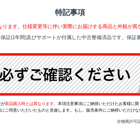
特記事項
なります。仕様変更等に伴い実際にお届けする商品と外観が異
保証(1年間)及びサポートが付属した中古整備済品です。保証書
定が
新品購入時とは異なります。
本項注意事項にご納得いただけたお客様に限
項にご同意いただいたものと見做します。もし、販売条件にご納得いただけな
古物商許可証