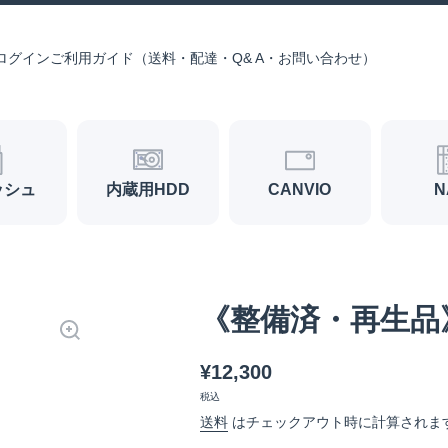
ログイン
ご利用ガイド（送料・配達・Q& A・お問い合わせ）
ッシュ
内蔵用HDD
CANVIO
N
《整備済・再生品》H
¥12,300
税込
送料
はチェックアウト時に計算されま