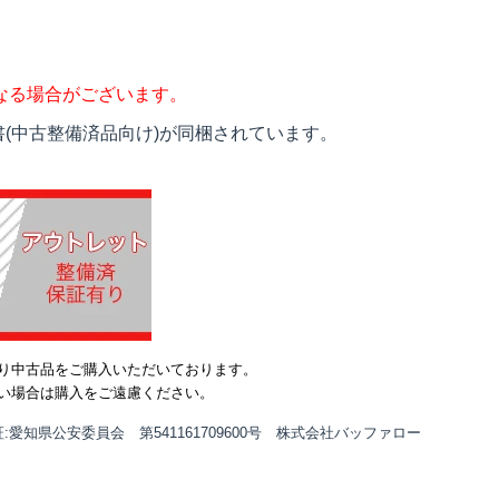
なる場合がございます。
(中古整備済品向け)が同梱されています。
り中古品をご購入いただいております。
い場合は購入をご遠慮ください。
:愛知県公安委員会 第541161709600号 株式会社バッファロー