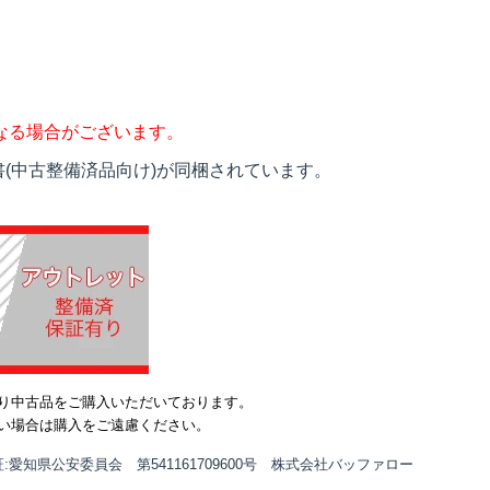
なる場合がございます。
(中古整備済品向け)が同梱されています。
り中古品をご購入いただいております。
い場合は購入をご遠慮ください。
:愛知県公安委員会 第541161709600号 株式会社バッファロー