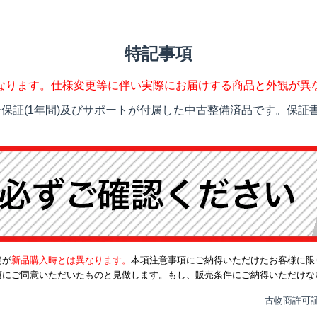
特記事項
なります。仕様変更等に伴い実際にお届けする商品と外観が異
保証(1年間)及びサポートが付属した中古整備済品です。保証書
定が
新品購入時とは異なります。
本項注意事項にご納得いただけたお客様に限
項にご同意いただいたものと見做します。もし、販売条件にご納得いただけな
古物商許可証