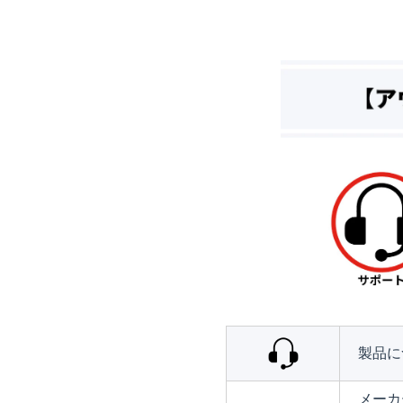
製品に
メーカ