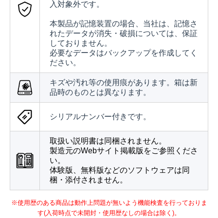
入対象外です。
本製品が記憶装置の場合、当社は、記憶さ
れたデータが消失・破損については、保証
しておりません。
必要なデータはバックアップを作成してく
ださい。
キズや汚れ等の使用痕があります。箱は新
品時のものとは異なります。
シリアルナンバー付きです。
取扱い説明書は同梱されません。
製造元のWebサイト掲載版をご参照くださ
い。
体験版、無料版などのソフトウェアは同
梱・添付されません。
※使用歴のある商品は動作上問題が無いよう機能検査を行っておりま
す(入荷時点で未開封・使用歴なしの場合は除く)。