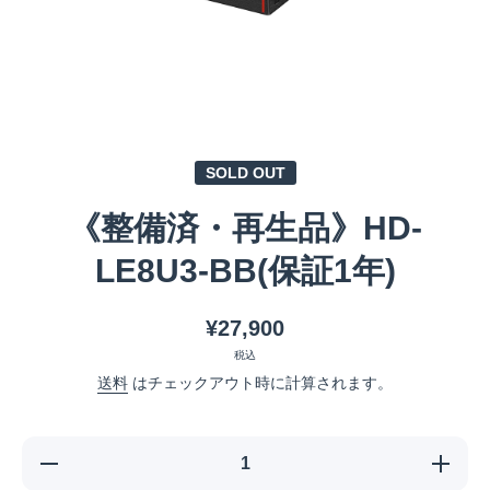
メディア 1 をモーダルで開く
SOLD OUT
《整備済・再生品》HD-
LE8U3-BB(保証1年)
¥27,900
税込
送料
はチェックアウト時に計算されます。
《整備
《整備
済・再
済・再