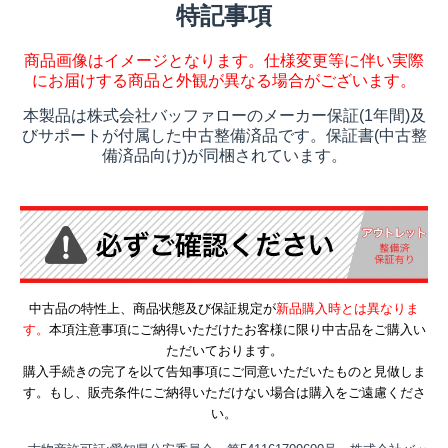
特記事項
商品画像はイメージとなります。仕様変更等に伴い実際
にお届けする商品と外観が異なる場合がございます。
本製品は株式会社バッファローのメーカー保証(1年間)及
びサポートが付属した中古整備済品です。保証書(中古整
備済品向け)が同梱されています。
中古品の特性上、商品状態及び保証規定が
新品購入時とは異なりま
す。
本項注意事項にご納得いただけたお客様に限り中古品をご購入い
ただいております。
購入手続きの完了を以て告知事項にご同意いただいたものと見做しま
す。もし、販売条件にご納得いただけない場合は購入をご遠慮くださ
い。