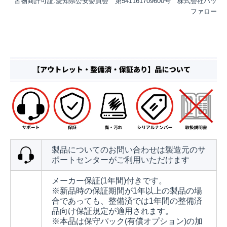
古物商許可証:愛知県公安委員会 第541161709600号 株式会社バッ
ファロー
製品についてのお問い合わせは製造元のサ
ポートセンターがご利用いただけます
メーカー保証(1年間)付きです。
※新品時の保証期間が1年以上の製品の場
合であっても、整備済では1年間の整備済
品向け保証規定が適用されます。
※本品は保守パック(有償オプション)の加