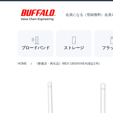
コンテンツへスキップ
会員になる（登録無料）
会員
ブロードバンド
ストレージ
フラ
HOME
《整備済・再生品》WEX-1800AX4EA(保証1年)
商品情報へスキップ