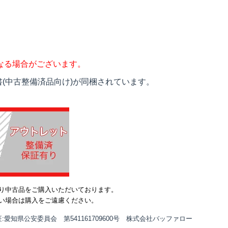
なる場合がございます。
(中古整備済品向け)が同梱されています。
り中古品をご購入いただいております。
い場合は購入をご遠慮ください。
:愛知県公安委員会 第541161709600号 株式会社バッファロー