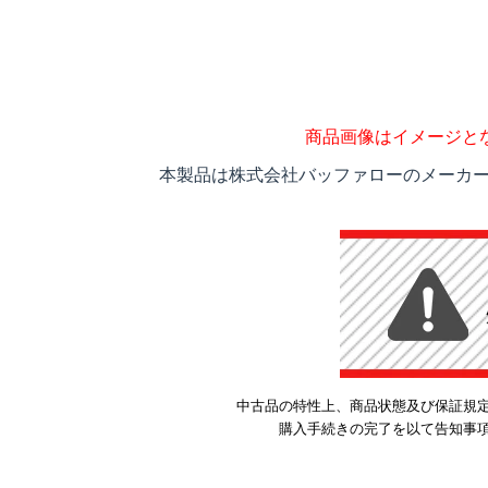
商品画像はイメージと
本製品は株式会社バッファローのメーカー
中古品の特性上、商品状態及び保証規
購入手続きの完了を以て告知事