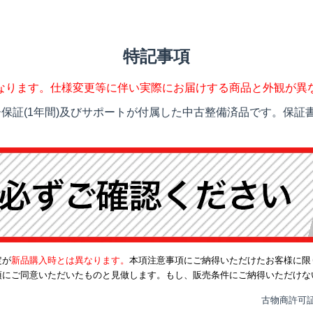
特記事項
なります。仕様変更等に伴い実際にお届けする商品と外観が異
保証(1年間)及びサポートが付属した中古整備済品です。保証書
定が
新品購入時とは異なります。
本項注意事項にご納得いただけたお客様に限
項にご同意いただいたものと見做します。もし、販売条件にご納得いただけな
古物商許可証