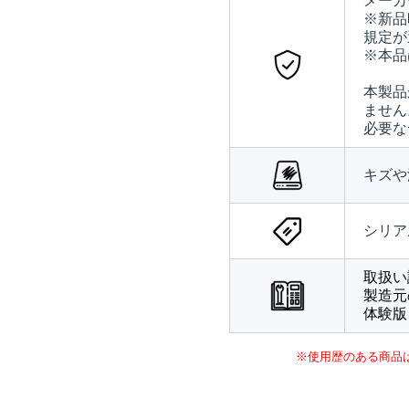
メーカ
※新品
規定が
※本品
本製品
ません
必要な
キズや
シリア
取扱い
製造元
体験版
※使用歴のある商品