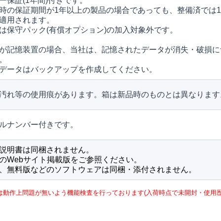
ー保証(1年間)付きです。
時の保証期間が1年以上の製品の場合であっても、整備済では
適用されます。
は保守パック(有償オプション)の加入対象外です。
が記憶装置の場合、当社は、記憶されたデータが消失・破損に
。
データはバックアップを作成してください。
汚れ等の使用痕があります。箱は新品時のものとは異なります
ルナンバー付きです。
説明書は同梱されません。
のWebサイト掲載版をご参照ください。
、無料版などのソフトウェアは同梱・添付されません。
は動作上問題が無いよう機能検査を行っております(入荷時点で未開封・使用歴