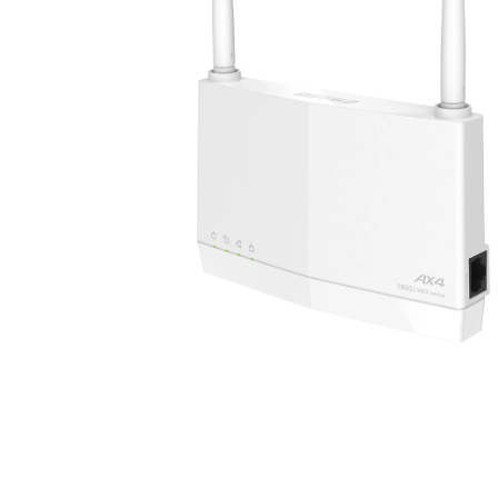
メディア 1 をモーダルで開く