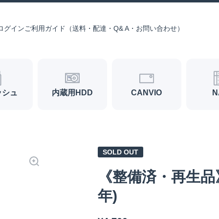
ログイン
ご利用ガイド（送料・配達・Q& A・お問い合わせ）
ッシュ
内蔵用HDD
CANVIO
N
SOLD OUT
《整備済・再生品》W
年)