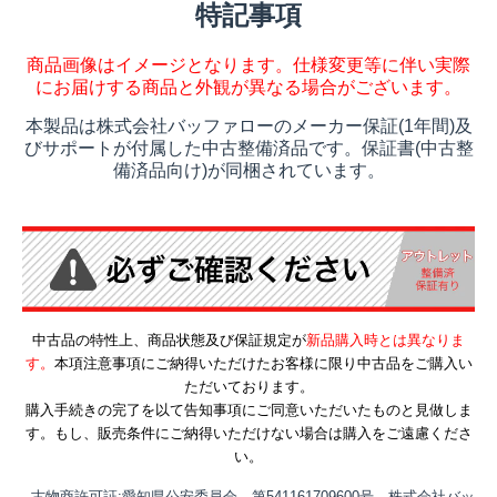
特記事項
商品画像はイメージとなります。仕様変更等に伴い実際
にお届けする商品と外観が異なる場合がございます。
本製品は株式会社バッファローのメーカー保証(1年間)及
びサポートが付属した中古整備済品です。保証書(中古整
備済品向け)が同梱されています。
中古品の特性上、商品状態及び保証規定が
新品購入時とは異なりま
す。
本項注意事項にご納得いただけたお客様に限り中古品をご購入い
ただいております。
購入手続きの完了を以て告知事項にご同意いただいたものと見做しま
す。もし、販売条件にご納得いただけない場合は購入をご遠慮くださ
い。
古物商許可証:愛知県公安委員会 第541161709600号 株式会社バッ