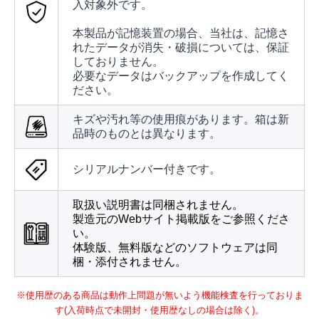
入対象外です。
本製品が記憶装置の場合、当社は、記憶さ
れたデータが消失・破損については、保証
しておりません。
必要なデータはバックアップを作成してく
ださい。
キズや汚れ等の使用痕があります。箱は新
品時のものとは異なります。
シリアルナンバー付きです。
取扱い説明書は同梱されません。
製造元のWebサイト掲載版をご参照くださ
い。
体験版、無料版などのソフトウェアは同
梱・添付されません。
※使用歴のある商品は動作上問題が無いよう機能検査を行っておりま
す(入荷時点で未開封・使用歴なしの場合は除く)。