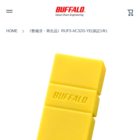
カ
コンテンツへスキップ
ー
ト
HOME
《整備済・再生品》RUF3-AC32G-YE(保証1年)
商品情報へスキップ