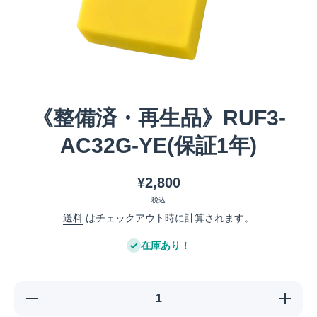
メディア 1 をモーダルで開く
《整備済・再生品》RUF3-
AC32G-YE(保証1年)
¥2,800
税込
送料
はチェックアウト時に計算されます。
在庫あり！
《整備
《整備
済・再
済・再