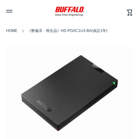
カ
コンテンツへスキップ
ー
ト
HOME
《整備済・再生品》HD-PGAC1U3-BA(保証1年)
商品情報へスキップ