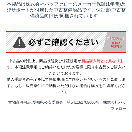
本製品は株式会社バッファローのメーカー保証(1年間)及
びサポートが付属した中古整備済品です。保証書(中古整
備済品向け)が同梱されています。
中古品の特性上、商品状態及び保証規定が
新品購入時とは異なりま
す。
本項注意事項にご納得いただけたお客様に限り中古品をご購入い
ただいております。
購入手続きの完了を以て告知事項にご同意いただいたものと見做しま
す。もし、販売条件にご納得いただけない場合は購入をご遠慮くださ
い。
古物商許可証:愛知県公安委員会 第541161709600号 株式会社バッ
ファロー