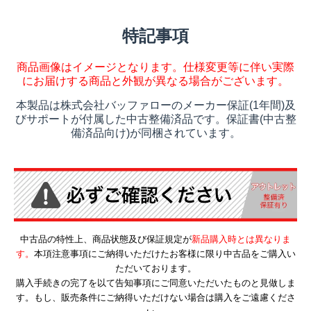
特記事項
商品画像はイメージとなります。仕様変更等に伴い実際
にお届けする商品と外観が異なる場合がございます。
本製品は株式会社バッファローのメーカー保証(1年間)及
びサポートが付属した中古整備済品です。保証書(中古整
備済品向け)が同梱されています。
中古品の特性上、商品状態及び保証規定が
新品購入時とは異なりま
す。
本項注意事項にご納得いただけたお客様に限り中古品をご購入い
ただいております。
購入手続きの完了を以て告知事項にご同意いただいたものと見做しま
す。もし、販売条件にご納得いただけない場合は購入をご遠慮くださ