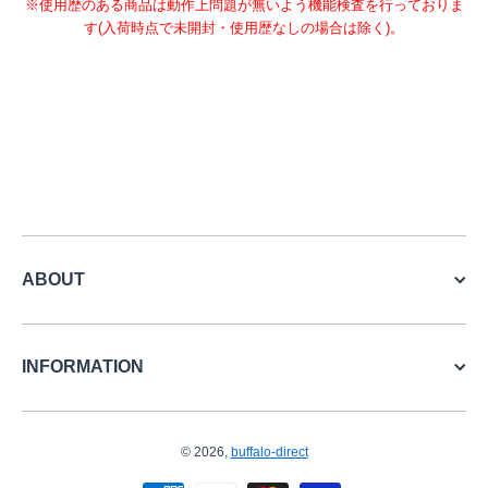
※使用歴のある商品は動作上問題が無いよう機能検査を行っておりま
す(入荷時点で未開封・使用歴なしの場合は除く)。
ABOUT
INFORMATION
© 2026,
buffalo-direct
お支払い方法