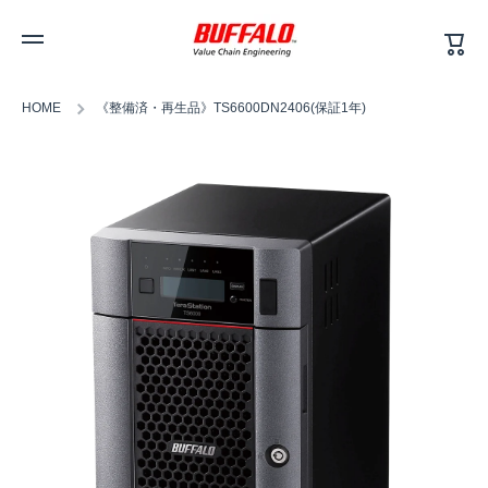
カ
コンテンツへスキップ
ー
ト
HOME
《整備済・再生品》TS6600DN2406(保証1年)
商品情報へスキップ