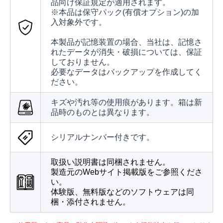
品向け保証規定が適用されます。
※本品は保守パック(有償オプション)の加
入対象外です。
本製品が記憶装置の場合、当社は、記憶さ
れたデータが消失・破損については、保証
しておりません。
必要なデータはバックアップを作成してく
ださい。
キズや汚れ等の使用痕があります。箱は新
品時のものとは異なります。
シリアルナンバー付きです。
取扱い説明書は同梱されません。
製造元のWebサイト掲載版をご参照くださ
い。
体験版、無料版などのソフトウェアは同
梱・添付されません。