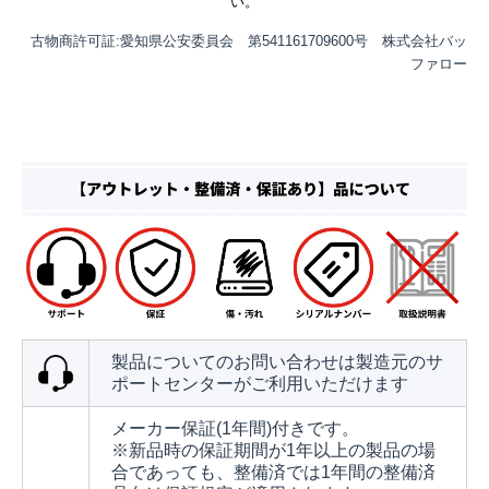
い。
古物商許可証:愛知県公安委員会 第541161709600号 株式会社バッ
ファロー
製品についてのお問い合わせは製造元のサ
ポートセンターがご利用いただけます
メーカー保証(1年間)付きです。
※新品時の保証期間が1年以上の製品の場
合であっても、整備済では1年間の整備済