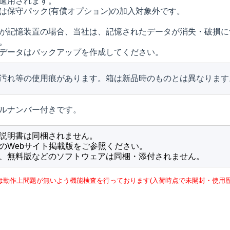
適用されます。
は保守パック(有償オプション)の加入対象外です。
が記憶装置の場合、当社は、記憶されたデータが消失・破損に
。
データはバックアップを作成してください。
汚れ等の使用痕があります。箱は新品時のものとは異なります
ルナンバー付きです。
説明書は同梱されません。
のWebサイト掲載版をご参照ください。
、無料版などのソフトウェアは同梱・添付されません。
は動作上問題が無いよう機能検査を行っております(入荷時点で未開封・使用歴