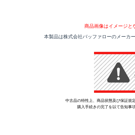
商品画像はイメージと
本製品は株式会社バッファローのメーカー
中古品の特性上、商品状態及び保証規
購入手続きの完了を以て告知事