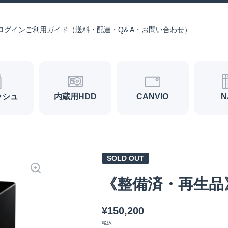
ログイン
ご利用ガイド（送料・配達・Q& A・お問い合わせ）
ッシュ
内蔵用HDD
CANVIO
N
SOLD OUT
《整備済・再生品》T
¥150,200
税込