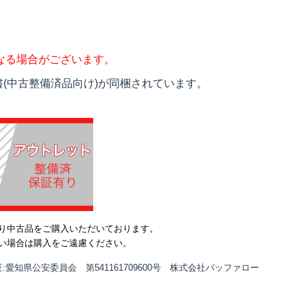
なる場合がございます。
(中古整備済品向け)が同梱されています。
り中古品をご購入いただいております。
い場合は購入をご遠慮ください。
:愛知県公安委員会 第541161709600号 株式会社バッファロー