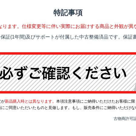
特記事項
なります。仕様変更等に伴い実際にお届けする商品と外観が異
保証(1年間)及びサポートが付属した中古整備済品です。保証書
定が
新品購入時とは異なります。
本項注意事項にご納得いただけたお客様に限
項にご同意いただいたものと見做します。もし、販売条件にご納得いただけな
古物商許可証