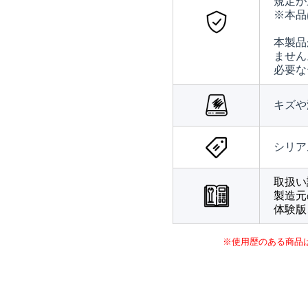
規定が
※本品
本製品
ません
必要な
キズや
シリア
取扱い
製造元
体験版
※使用歴のある商品