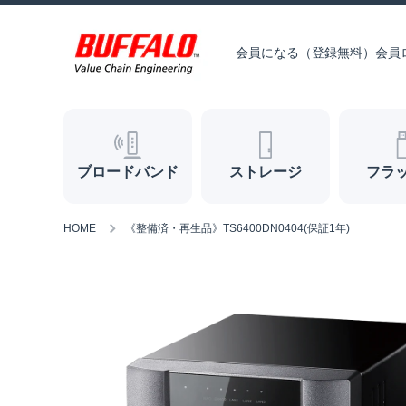
コンテンツへスキップ
会員になる（登録無料）
会員
ブロードバンド
ストレージ
フラ
HOME
《整備済・再生品》TS6400DN0404(保証1年)
商品情報へスキップ