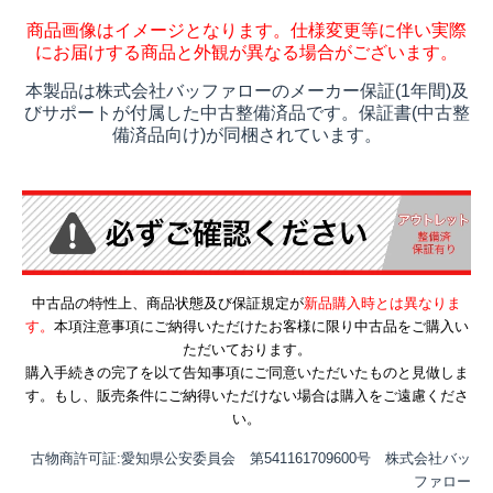
商品画像はイメージとなります。仕様変更等に伴い実際
にお届けする商品と外観が異なる場合がございます。
本製品は株式会社バッファローのメーカー保証(1年間)及
びサポートが付属した中古整備済品です。保証書(中古整
備済品向け)が同梱されています。
中古品の特性上、商品状態及び保証規定が
新品購入時とは異なりま
す。
本項注意事項にご納得いただけたお客様に限り中古品をご購入い
ただいております。
購入手続きの完了を以て告知事項にご同意いただいたものと見做しま
す。もし、販売条件にご納得いただけない場合は購入をご遠慮くださ
い。
古物商許可証:愛知県公安委員会 第541161709600号 株式会社バッ
ファロー