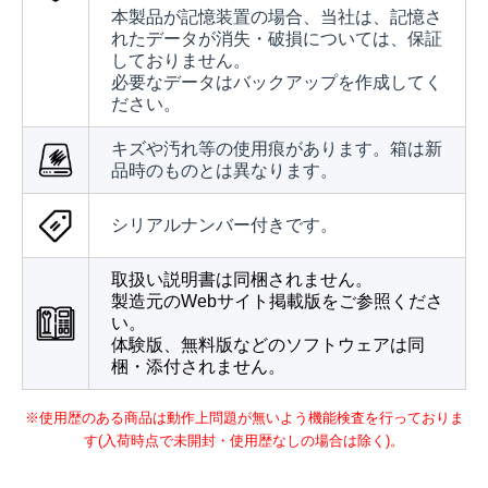
本製品が記憶装置の場合、当社は、記憶さ
れたデータが消失・破損については、保証
しておりません。
必要なデータはバックアップを作成してく
ださい。
キズや汚れ等の使用痕があります。箱は新
品時のものとは異なります。
シリアルナンバー付きです。
取扱い説明書は同梱されません。
製造元のWebサイト掲載版をご参照くださ
い。
体験版、無料版などのソフトウェアは同
梱・添付されません。
※使用歴のある商品は動作上問題が無いよう機能検査を行っておりま
す(入荷時点で未開封・使用歴なしの場合は除く)。