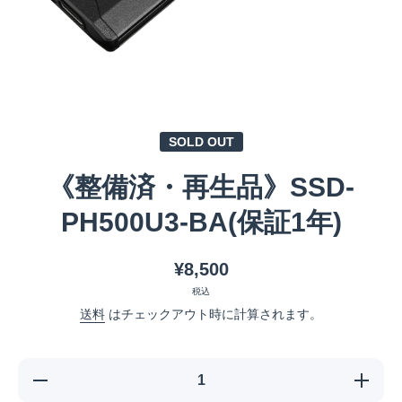
メディア 1 をモーダルで開く
SOLD OUT
《整備済・再生品》SSD-
PH500U3-BA(保証1年)
¥8,500
税込
送料
はチェックアウト時に計算されます。
《整備
《整備
済・再生
済・再生