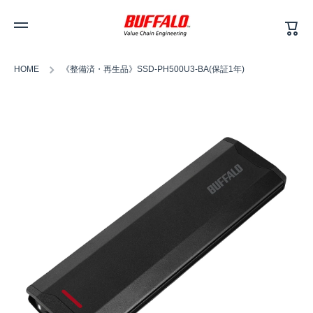
カ
コンテンツへスキップ
ー
ト
HOME
《整備済・再生品》SSD-PH500U3-BA(保証1年)
商品情報へスキップ