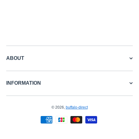
ABOUT
INFORMATION
© 2026,
buffalo-direct
お支払い方法