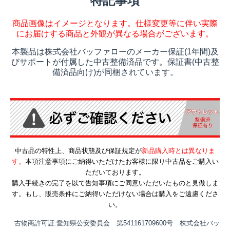
特記事項
商品画像はイメージとなります。仕様変更等に伴い実際
にお届けする商品と外観が異なる場合がございます。
本製品は株式会社バッファローのメーカー保証(1年間)及
びサポートが付属した中古整備済品です。保証書(中古整
備済品向け)が同梱されています。
中古品の特性上、商品状態及び保証規定が
新品購入時とは異なりま
す。
本項注意事項にご納得いただけたお客様に限り中古品をご購入い
ただいております。
購入手続きの完了を以て告知事項にご同意いただいたものと見做しま
す。もし、販売条件にご納得いただけない場合は購入をご遠慮くださ
い。
古物商許可証:愛知県公安委員会 第541161709600号 株式会社バッ