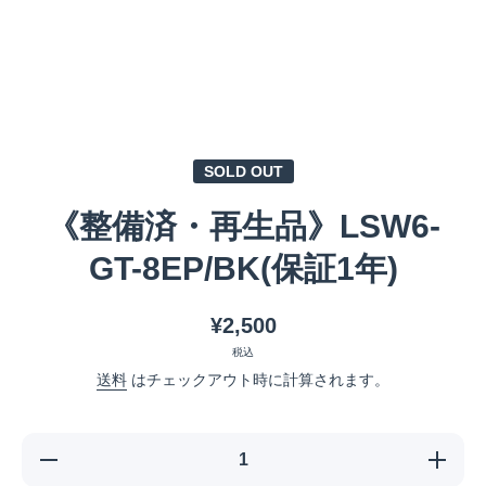
メディア 1 をモーダルで開く
SOLD OUT
《整備済・再生品》LSW6-
GT-8EP/BK(保証1年)
¥2,500
税込
送料
はチェックアウト時に計算されます。
《整備
《整備
済・再生
済・再