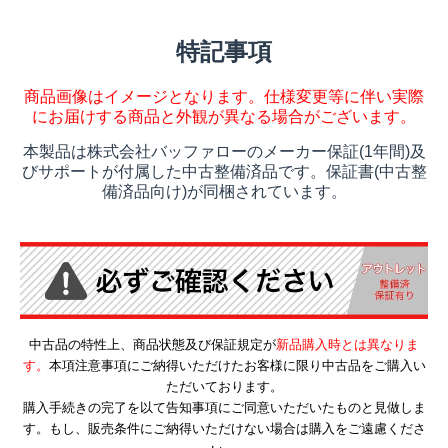
特記事項
商品画像はイメージとなります。仕様変更等に伴い実際
にお届けする商品と外観が異なる場合がございます。
本製品は株式会社バッファローのメーカー保証(1年間)及
びサポートが付属した中古整備済品です。保証書(中古整
備済品向け)が同梱されています。
中古品の特性上、商品状態及び保証規定が
新品購入時とは異なりま
す。
本項注意事項にご納得いただけたお客様に限り中古品をご購入い
ただいております。
購入手続きの完了を以て告知事項にご同意いただいたものと見做しま
す。もし、販売条件にご納得いただけない場合は購入をご遠慮くださ