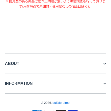
※使用歴のある商品は動作上問題が無いよう機能検査を行っておりま
す(入荷時点で未開封・使用歴なしの場合は除く)。
ABOUT
INFORMATION
© 2026,
buffalo-direct
お支払い方法