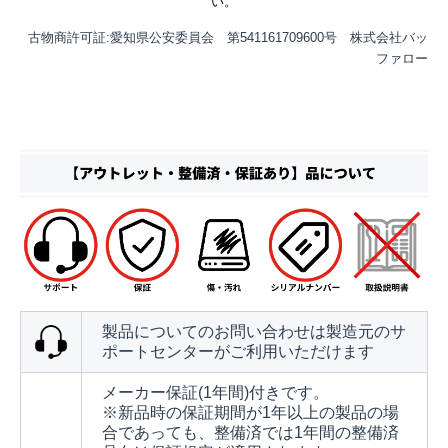
い。
古物商許可証:愛知県公安委員会 第541161709600号 株式会社バッ
ファロー
製品についてのお問い合わせは製造元のサ
ポートセンターがご利用いただけます
メーカー保証(1年間)付きです。
※新品時の保証期間が1年以上の製品の場
合であっても、整備済では1年間の整備済