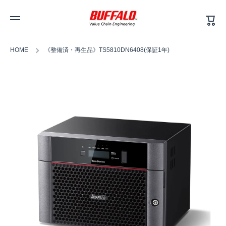
カ
コンテンツへスキップ
ー
ト
HOME
《整備済・再生品》TS5810DN6408(保証1年)
商品情報へスキップ