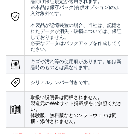
品向け保証規定が適用されます。
※本品は保守パック(有償オプション)の加
入対象外です。
本製品が記憶装置の場合、当社は、記憶さ
れたデータが消失・破損については、保証
しておりません。
必要なデータはバックアップを作成してく
ださい。
キズや汚れ等の使用痕があります。箱は新
品時のものとは異なります。
シリアルナンバー付きです。
取扱い説明書は同梱されません。
製造元のWebサイト掲載版をご参照くださ
い。
体験版、無料版などのソフトウェアは同
梱・添付されません。