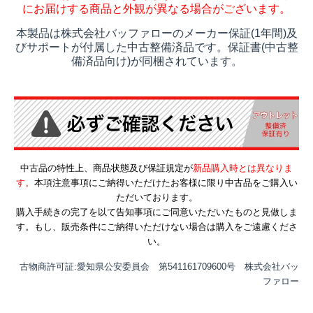
にお届けする商品と外観が異なる場合がございます。
本製品は株式会社バッファローのメーカー保証(1年間)及
びサポートが付属した中古整備済品です。保証書(中古整
備済品向け)が同梱されています。
中古品の特性上、商品状態及び保証規定が
新品購入時とは異なりま
す。
本項注意事項にご納得いただけたお客様に限り中古品をご購入い
ただいております。
購入手続きの完了を以て告知事項にご同意いただいたものと見做しま
す。もし、販売条件にご納得いただけない場合は購入をご遠慮くださ
い。
古物商許可証:愛知県公安委員会 第541161709600号 株式会社バッ
ファロー