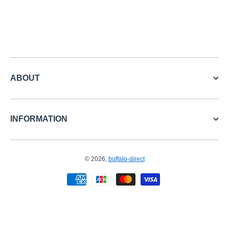
ABOUT
INFORMATION
© 2026,
buffalo-direct
お支払い方法