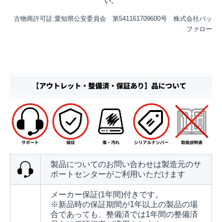
い。
古物商許可証:愛知県公安委員会 第541161709600号 株式会社バッ
ファロー
製品についてのお問い合わせは製造元のサ
ポートセンターがご利用いただけます
メーカー保証(1年間)付きです。
※新品時の保証期間が1年以上の製品の場
合であっても、整備済では1年間の整備済