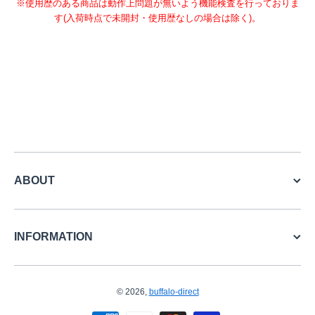
※使用歴のある商品は動作上問題が無いよう機能検査を行っておりま
す(入荷時点で未開封・使用歴なしの場合は除く)。
ABOUT
INFORMATION
© 2026,
buffalo-direct
お支払い方法