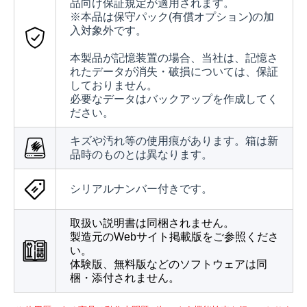
品向け保証規定が適用されます。
※本品は保守パック(有償オプション)の加
入対象外です。
本製品が記憶装置の場合、当社は、記憶さ
れたデータが消失・破損については、保証
しておりません。
必要なデータはバックアップを作成してく
ださい。
キズや汚れ等の使用痕があります。箱は新
品時のものとは異なります。
シリアルナンバー付きです。
取扱い説明書は同梱されません。
製造元のWebサイト掲載版をご参照くださ
い。
体験版、無料版などのソフトウェアは同
梱・添付されません。