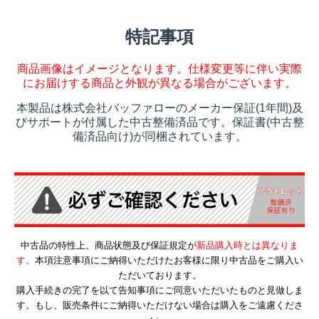
特記事項
商品画像はイメージとなります。仕様変更等に伴い実際
にお届けする商品と外観が異なる場合がございます。
本製品は株式会社バッファローのメーカー保証(1年間)及
びサポートが付属した中古整備済品です。保証書(中古整
備済品向け)が同梱されています。
中古品の特性上、商品状態及び保証規定が
新品購入時とは異なりま
す。
本項注意事項にご納得いただけたお客様に限り中古品をご購入い
ただいております。
購入手続きの完了を以て告知事項にご同意いただいたものと見做しま
す。もし、販売条件にご納得いただけない場合は購入をご遠慮くださ