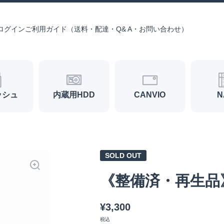
ログイン
ご利用ガイド（送料・配達・Q& A・お問い合わせ）
ッシュ
内蔵用HDD
CANVIO
N
SOLD OUT
《整備済・再生品》W
¥3,300
税込