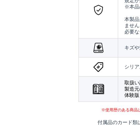
規定が
※本品
本製品
ません
必要な
キズや
シリア
取扱い
製造元
体験版
※使用歴のある商品
付属品のカード類