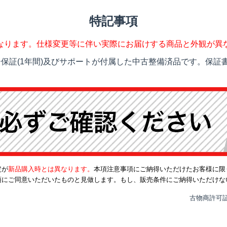
特記事項
なります。仕様変更等に伴い実際にお届けする商品と外観が異
保証(1年間)及びサポートが付属した中古整備済品です。保証書
定が
新品購入時とは異なります。
本項注意事項にご納得いただけたお客様に限
項にご同意いただいたものと見做します。もし、販売条件にご納得いただけな
古物商許可証