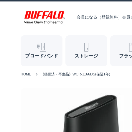
コンテンツへスキップ
会員になる（登録無料）
会員
ブロードバンド
ストレージ
フラ
HOME
《整備済・再生品》WCR-1166DS(保証1年)
商品情報へスキップ