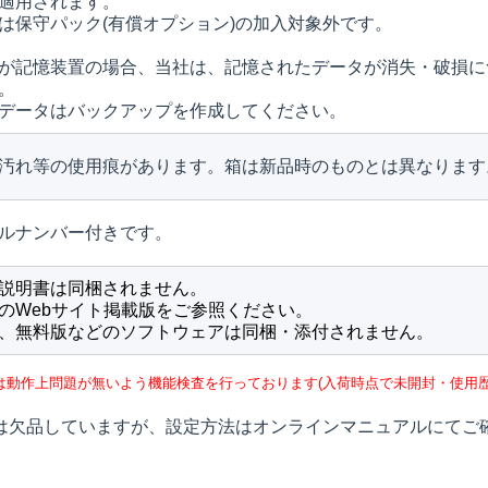
適用されます。
は保守パック(有償オプション)の加入対象外です。
が記憶装置の場合、当社は、記憶されたデータが消失・破損に
。
データはバックアップを作成してください。
汚れ等の使用痕があります。箱は新品時のものとは異なります
ルナンバー付きです。
説明書は同梱されません。
のWebサイト掲載版をご参照ください。
、無料版などのソフトウェアは同梱・添付されません。
は動作上問題が無いよう機能検査を行っております(入荷時点で未開封・使用歴
は欠品していますが、設定方法はオンラインマニュアルにてご