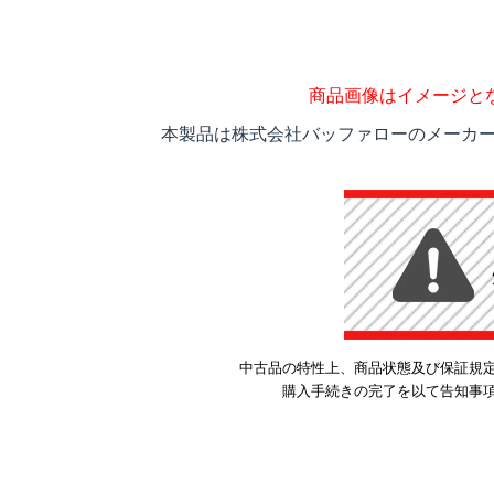
商品画像はイメージと
本製品は株式会社バッファローのメーカー
中古品の特性上、商品状態及び保証規
購入手続きの完了を以て告知事