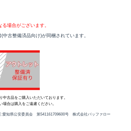
なる場合がございます。
(中古整備済品向け)が同梱されています。
り中古品をご購入いただいております。
い場合は購入をご遠慮ください。
:愛知県公安委員会 第541161709600号 株式会社バッファロー