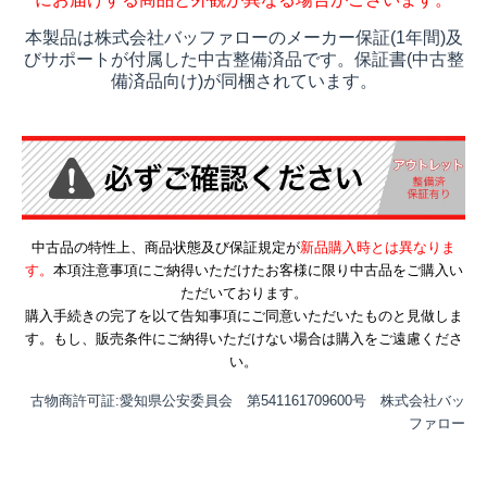
本製品は株式会社バッファローのメーカー保証(1年間)及
びサポートが付属した中古整備済品です。保証書(中古整
備済品向け)が同梱されています。
中古品の特性上、商品状態及び保証規定が
新品購入時とは異なりま
す。
本項注意事項にご納得いただけたお客様に限り中古品をご購入い
ただいております。
購入手続きの完了を以て告知事項にご同意いただいたものと見做しま
す。もし、販売条件にご納得いただけない場合は購入をご遠慮くださ
い。
古物商許可証:愛知県公安委員会 第541161709600号 株式会社バッ
ファロー