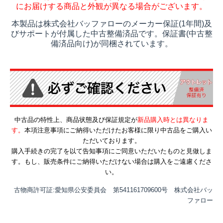
にお届けする商品と外観が異なる場合がございます。
本製品は株式会社バッファローのメーカー保証(1年間)及
びサポートが付属した中古整備済品です。保証書(中古整
備済品向け)が同梱されています。
中古品の特性上、商品状態及び保証規定が
新品購入時とは異なりま
す。
本項注意事項にご納得いただけたお客様に限り中古品をご購入い
ただいております。
購入手続きの完了を以て告知事項にご同意いただいたものと見做しま
す。もし、販売条件にご納得いただけない場合は購入をご遠慮くださ
い。
古物商許可証:愛知県公安委員会 第541161709600号 株式会社バッ
ファロー