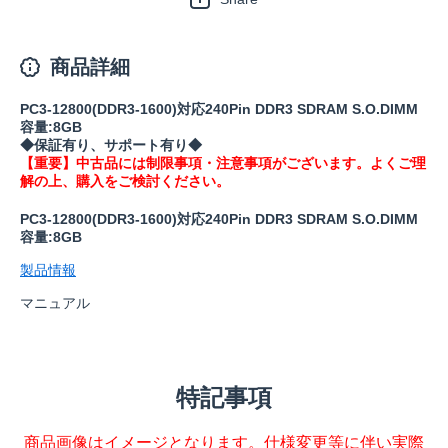
商品詳細
PC3-12800(DDR3-1600)対応240Pin DDR3 SDRAM S.O.DIMM
容量:8GB
◆保証有り、サポート有り◆
【重要】中古品には制限事項・注意事項がございます。よくご理
解の上、購入をご検討ください。
PC3-12800(DDR3-1600)対応240Pin DDR3 SDRAM S.O.DIMM
容量:8GB
製品情報
マニュアル
特記事項
商品画像はイメージとなります。仕様変更等に伴い実際