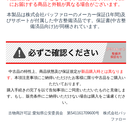
にお届けする商品と外観が異なる場合がございます。
本製品は株式会社バッファローのメーカー保証(1年間)及
びサポートが付属した中古整備済品です。保証書(中古整
備済品向け)が同梱されています。
中古品の特性上、商品状態及び保証規定が
新品購入時とは異なりま
す。
本項注意事項にご納得いただけたお客様に限り中古品をご購入い
ただいております。
購入手続きの完了を以て告知事項にご同意いただいたものと見做しま
す。もし、販売条件にご納得いただけない場合は購入をご遠慮くださ
い。
古物商許可証:愛知県公安委員会 第541161709600号 株式会社バッ
ファロー