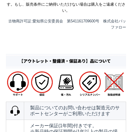
す。もし、販売条件にご納得いただけない場合は購入をご遠慮くださ
い。
古物商許可証:愛知県公安委員会 第541161709600号 株式会社バッ
ファロー
製品についてのお問い合わせは製造元のサ
ポートセンターがご利用いただけます
メーカー保証(1年間)付きです。
※新品時の保証期間が1年以上の製品の場