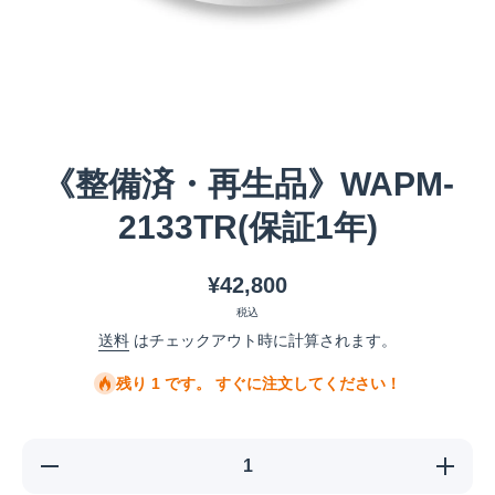
メディア 1 をモーダルで開く
《整備済・再生品》WAPM-
2133TR(保証1年)
¥42,800
税込
送料
はチェックアウト時に計算されます。
残り 1 です。 すぐに注文してください！
《整備
《整備
済・再生
済・再