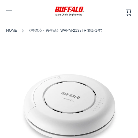
カ
コンテンツへスキップ
ー
ト
HOME
《整備済・再生品》WAPM-2133TR(保証1年)
商品情報へスキップ