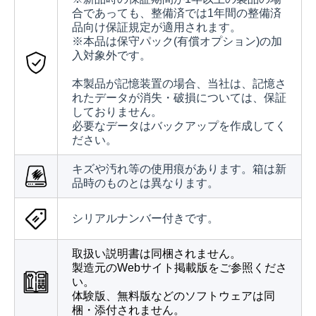
合であっても、整備済では1年間の整備済
品向け保証規定が適用されます。
※本品は保守パック(有償オプション)の加
入対象外です。
本製品が記憶装置の場合、当社は、記憶さ
れたデータが消失・破損については、保証
しておりません。
必要なデータはバックアップを作成してく
ださい。
キズや汚れ等の使用痕があります。箱は新
品時のものとは異なります。
シリアルナンバー付きです。
取扱い説明書は同梱されません。
製造元のWebサイト掲載版をご参照くださ
い。
体験版、無料版などのソフトウェアは同
梱・添付されません。