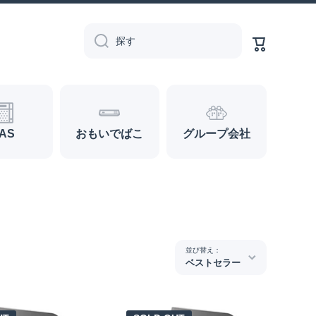
カ
ー
探す
ト
AS
おもいでばこ
グループ会社
並び替え：
ベストセラー