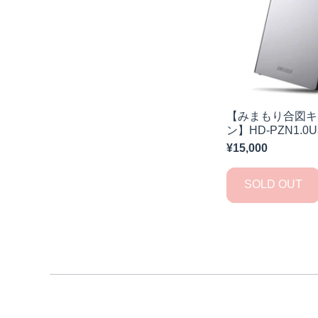
【みまもり合図キ
ン】HD-PZN1.0U
¥15,000
SOLD OUT