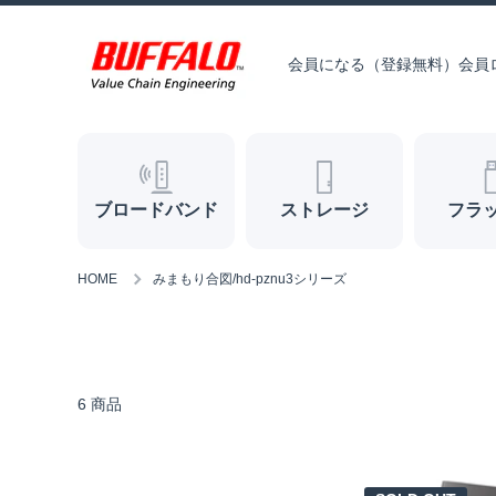
コンテンツへスキップ
会員になる（登録無料）
会員
ブロードバンド
ストレージ
フラ
HOME
みまもり合図/hd-pznu3シリーズ
6 商品