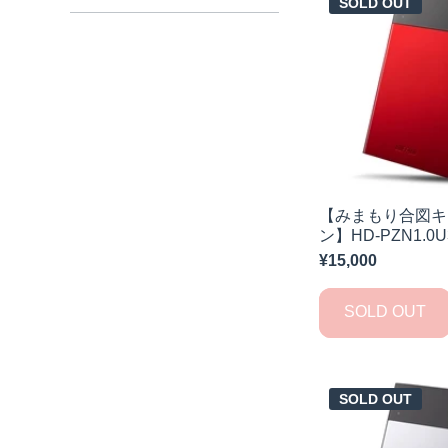
SOLD OUT
【みまもり合図キ
ン】HD-PZN1.0U
¥15,000
SOLD OUT
SOLD OUT